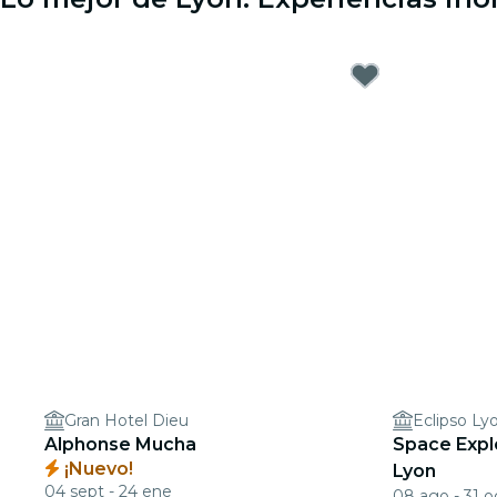
Gran Hotel Dieu
Eclipso Ly
Alphonse Mucha
Space Explo
¡Nuevo!
Lyon
04 sept - 24 ene
08 ago - 31 o