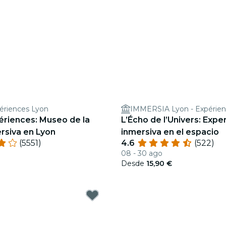
ériences Lyon
ériences: Museo de la
L’Écho de l’Univers: Expe
rsiva en Lyon
inmersiva en el espacio
(5551)
4.6
(522)
08 - 30 ago
€
Desde
15,90 €