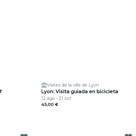
Visites de la ville de Lyon
f
Lyon: Visita guiada en bicicleta
12 ago - 21 oct
45,00 €