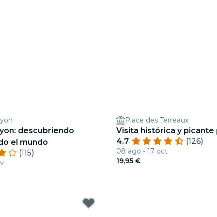
Lyon
Place des Terreaux
Lyon: descubriendo
Visita histórica y picante
4.7
(126)
do el mundo
08 ago - 17 oct
(115)
19,95 €
ov
€