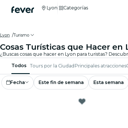
Lyon
Categorías
Lyon
Turismo
Cosas Turísticas que Hacer en
Todos
Tours por la Ciudad
Principales atracciones
Fecha
Este fin de semana
Esta semana