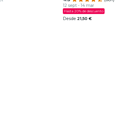
12 sept - 14 mar
Hasta 20% de descuento
Desde
21,50 €