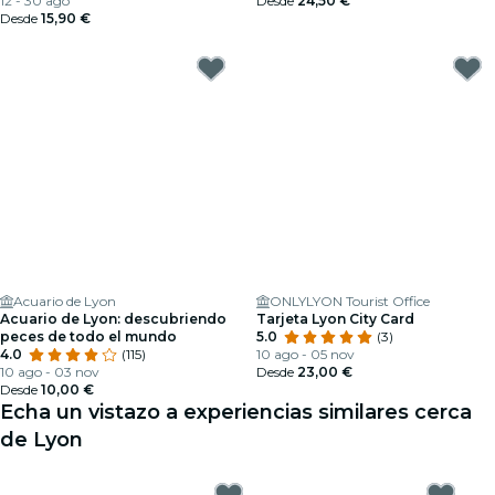
12 - 30 ago
Desde
24,50 €
Desde
15,90 €
Acuario de Lyon
ONLYLYON Tourist Office
Acuario de Lyon: descubriendo
Tarjeta Lyon City Card
peces de todo el mundo
5.0
(3)
4.0
(115)
10 ago - 05 nov
10 ago - 03 nov
Desde
23,00 €
Desde
10,00 €
Echa un vistazo a experiencias similares cerca
de Lyon