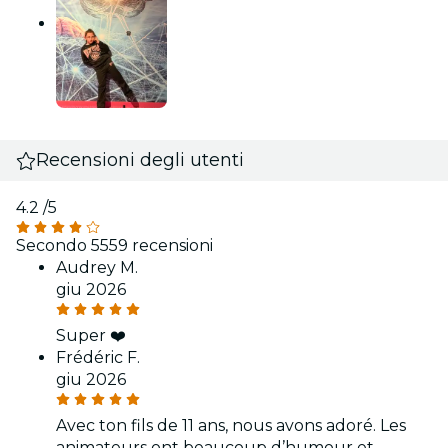
Recensioni degli utenti
4.2
/5
Secondo 5559 recensioni
Audrey M.
giu 2026
Super ❤️
Frédéric F.
giu 2026
Avec ton fils de 11 ans, nous avons adoré. Les
animateurs ont beaucoup d’humour et