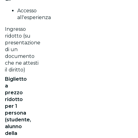
Accesso
all'esperienza
Ingresso
ridotto (su
presentazione
di un
documento
che ne attesti
il diritto)
Biglietto
a
prezzo
ridotto
per 1
persona
(studente,
alunno
della