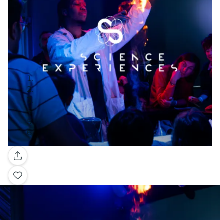
Galleria