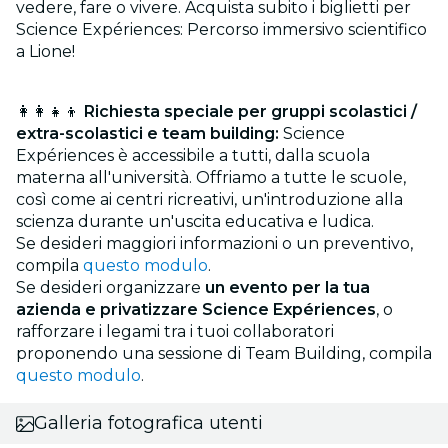
vedere, fare o vivere. Acquista subito i biglietti per
Science Expériences: Percorso immersivo scientifico
a Lione!
👩‍👩‍👧‍👦
Richiesta speciale per gruppi scolastici /
extra-scolastici e team building:
Science
Expériences è accessibile a tutti, dalla scuola
materna all'università. Offriamo a tutte le scuole,
così come ai centri ricreativi, un'introduzione alla
scienza durante un'uscita educativa e ludica.
Se desideri maggiori informazioni o un preventivo,
compila
questo modulo
.
Se desideri organizzare
un evento per la tua
azienda e privatizzare Science Expériences
, o
rafforzare i legami tra i tuoi collaboratori
proponendo una sessione di Team Building, compila
questo modulo
.
Galleria fotografica utenti