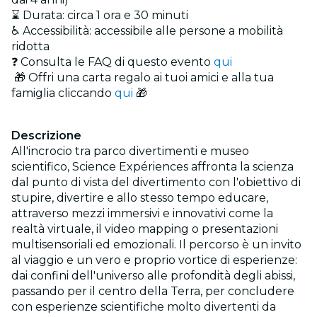
⌛ Durata: circa 1 ora e 30 minuti
♿ Accessibilità: accessibile alle persone a mobilità
ridotta
❓ Consulta le FAQ di questo evento
qui
🎁 Offri una carta regalo ai tuoi amici e alla tua
famiglia cliccando
qui
🎁
Descrizione
All'incrocio tra parco divertimenti e museo
scientifico, Science Expériences affronta la scienza
dal punto di vista del divertimento con l'obiettivo di
stupire, divertire e allo stesso tempo educare,
attraverso mezzi immersivi e innovativi come la
realtà virtuale, il video mapping o presentazioni
multisensoriali ed emozionali. Il percorso è un invito
al viaggio e un vero e proprio vortice di esperienze:
dai confini dell'universo alle profondità degli abissi,
passando per il centro della Terra, per concludere
con esperienze scientifiche molto divertenti da