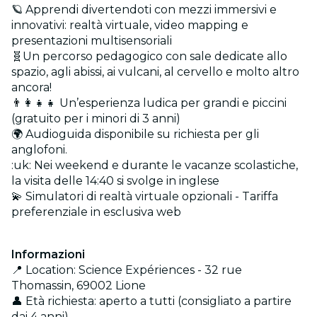
🪐 Apprendi divertendoti con mezzi immersivi e
innovativi: realtà virtuale, video mapping e
presentazioni multisensoriali
🧬Un percorso pedagogico con sale dedicate allo
spazio, agli abissi, ai vulcani, al cervello e molto altro
ancora!
👨‍👩‍👧‍👧 Un’esperienza ludica per grandi e piccini
(gratuito per i minori di 3 anni)
🌍 Audioguida disponibile su richiesta per gli
anglofoni.
:uk: Nei weekend e durante le vacanze scolastiche,
la visita delle 14:40 si svolge in inglese
💫 Simulatori di realtà virtuale opzionali - Tariffa
preferenziale in esclusiva web
Informazioni
📍 Location: Science Expériences - 32 rue
Thomassin, 69002 Lione
👤 Età richiesta: aperto a tutti (consigliato a partire
dai 4 anni)