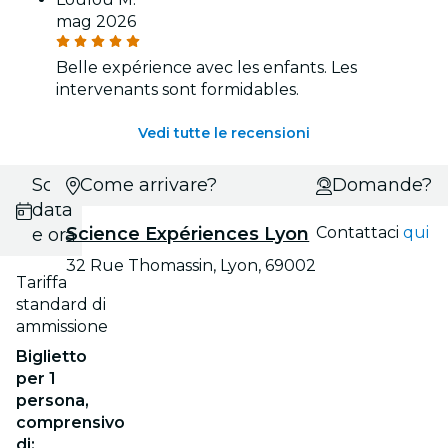
mag 2026
Belle expérience avec les enfants. Les
intervenants sont formidables.
Vedi tutte le recensioni
Scegli
Come arrivare?
Domande?
data
Science Expériences Lyon
Contattaci
qui
e ora
32 Rue Thomassin, Lyon, 69002
Tariffa
standard di
ammissione
Biglietto
per 1
persona,
comprensivo
di: