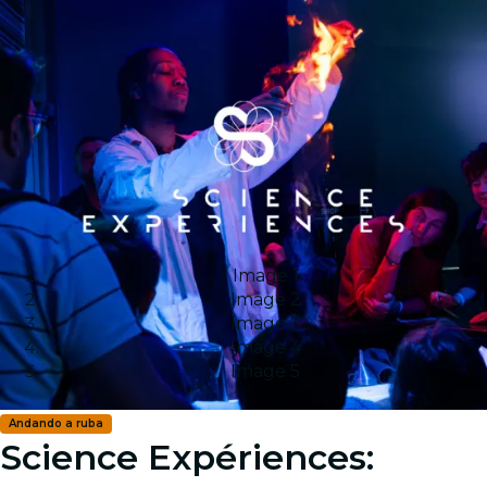
Image 1
Image 2
Image 3
Image 4
Image 5
Andando a ruba
Science Expériences: