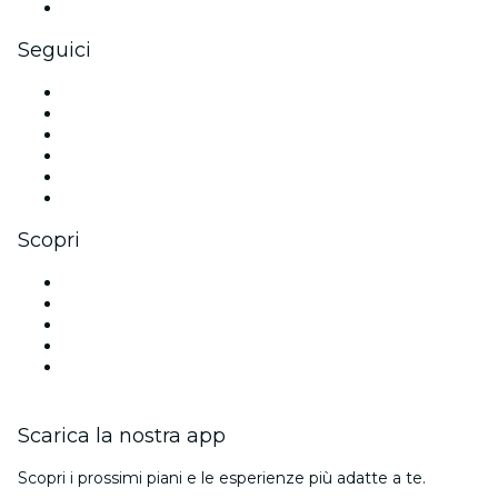
Gift card e voucher aziendali
Seguici
Facebook
X (Twitter)
Instagram
TikTok
LinkedIn
Youtube
Scopri
Luoghi a Lione
Oggi
Domani
Questa settimana
Questo fine settimana
Scarica la nostra app
Scopri i prossimi piani e le esperienze più adatte a te.