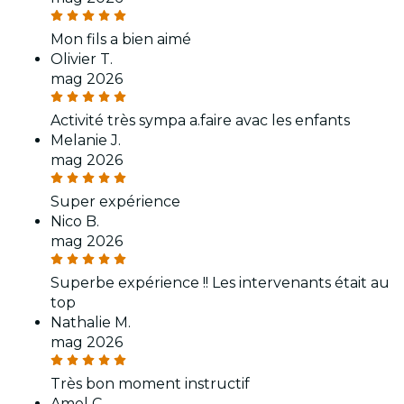
Mon fils a bien aimé
Olivier T.
mag 2026
Activité très sympa a.faire avac les enfants
Melanie J.
mag 2026
Super expérience
Nico B.
mag 2026
Superbe expérience !! Les intervenants était au
top
Nathalie M.
mag 2026
Très bon moment instructif
Amel C.