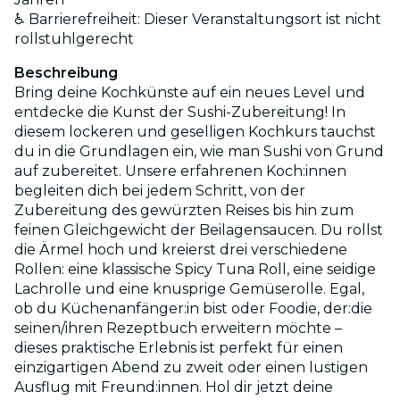
♿ Barrierefreiheit: Dieser Veranstaltungsort ist nicht
rollstuhlgerecht
Beschreibung
Bring deine Kochkünste auf ein neues Level und
entdecke die Kunst der Sushi-Zubereitung! In
diesem lockeren und geselligen Kochkurs tauchst
du in die Grundlagen ein, wie man Sushi von Grund
auf zubereitet. Unsere erfahrenen Koch:innen
begleiten dich bei jedem Schritt, von der
Zubereitung des gewürzten Reises bis hin zum
feinen Gleichgewicht der Beilagensaucen. Du rollst
die Ärmel hoch und kreierst drei verschiedene
Rollen: eine klassische Spicy Tuna Roll, eine seidige
Lachrolle und eine knusprige Gemüserolle. Egal,
ob du Küchenanfänger:in bist oder Foodie, der:die
seinen/ihren Rezeptbuch erweitern möchte –
dieses praktische Erlebnis ist perfekt für einen
einzigartigen Abend zu zweit oder einen lustigen
Ausflug mit Freund:innen. Hol dir jetzt deine