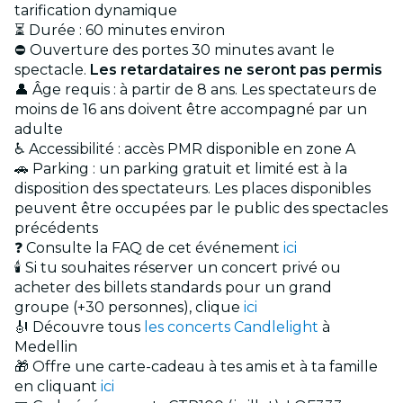
tarification dynamique
⏳ Durée : 60 minutes environ
⛔ Ouverture des portes 30 minutes avant le
spectacle.
Les retardataires ne seront pas permis
👤 Âge requis : à partir de 8 ans. Les spectateurs de
moins de 16 ans doivent être accompagné par un
adulte
♿ Accessibilité : accès PMR disponible en zone A
🚗 Parking : un parking gratuit et limité est à la
disposition des spectateurs. Les places disponibles
peuvent être occupées par le public des spectacles
précédents
❓ Consulte la FAQ de cet événement
ici
🕯️ Si tu souhaites réserver un concert privé ou
acheter des billets standards pour un grand
groupe (+30 personnes), clique
ici
🎻 Découvre tous
les concerts Candlelight
à
Medellin
🎁 Offre une carte-cadeau à tes amis et à ta famille
en cliquant
ici