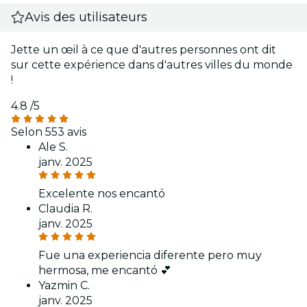
Avis des utilisateurs
Jette un œil à ce que d'autres personnes ont dit
sur cette expérience dans d'autres villes du monde
!
4.8
/5
Selon 553 avis
Ale S.
janv. 2025
Excelente nos encantó
Claudia R.
janv. 2025
Fue una experiencia diferente pero muy
hermosa, me encantó 💕
Yazmin C.
janv. 2025