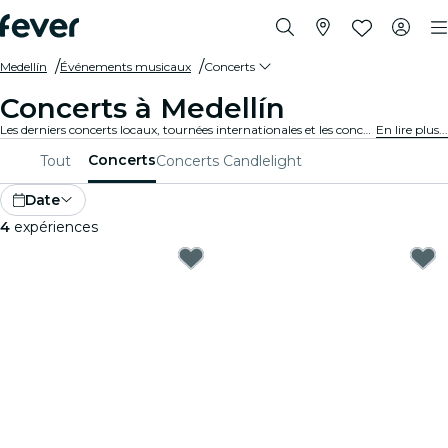
Medellín
Événements musicaux
Concerts
Concerts à Medellín
Les derniers concerts locaux, tournées internationales et les concerts de musique en tous genres à Medellín.
En lire plus...
Concerts
Tout
Concerts Candlelight
Date
4
expériences