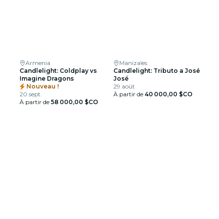
Armenia
Manizales
Candlelight: Coldplay vs
Candlelight: Tributo a José
Imagine Dragons
José
Nouveau !
29 août
20 sept.
À partir de
40 000,00 $CO
À partir de
58 000,00 $CO