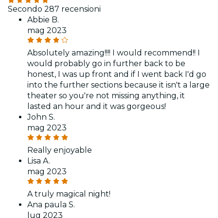
Secondo 287 recensioni
Abbie B.
mag 2023
Absolutely amazing!!!! I would recommend!! I
would probably go in further back to be
honest, I was up front and if I went back I'd go
into the further sections because it isn't a large
theater so you're not missing anything, it
lasted an hour and it was gorgeous!
John S.
mag 2023
Really enjoyable
Lisa A.
mag 2023
A truly magical night!
Ana paula S.
lug 2023