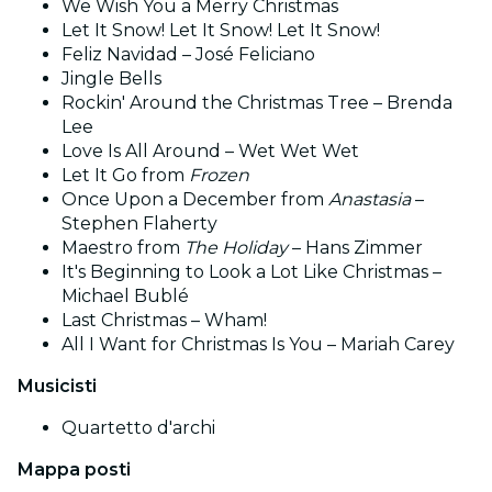
We Wish You a Merry Christmas
Let It Snow! Let It Snow! Let It Snow!
Feliz Navidad – José Feliciano
Jingle Bells
Rockin' Around the Christmas Tree – Brenda
Lee
Love Is All Around – Wet Wet Wet
Let It Go from
Frozen
Once Upon a December from
Anastasia
–
Stephen Flaherty
Maestro from
The Holiday
– Hans Zimmer
It's Beginning to Look a Lot Like Christmas –
Michael Bublé
Last Christmas – Wham!
All I Want for Christmas Is You – Mariah Carey
Musicisti
Quartetto d'archi
Mappa posti