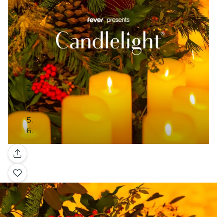
Galleria