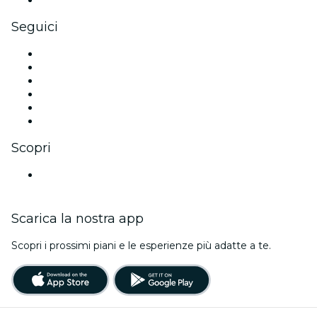
Gift card e voucher aziendali
Seguici
Facebook
X (Twitter)
Instagram
TikTok
LinkedIn
Youtube
Scopri
Luoghi a Bristol
Scarica la nostra app
Scopri i prossimi piani e le esperienze più adatte a te.