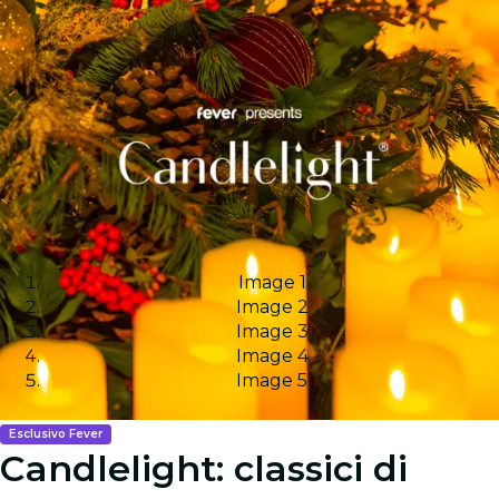
Image 1
Image 2
Image 3
Image 4
Image 5
Esclusivo Fever
Candlelight: classici di