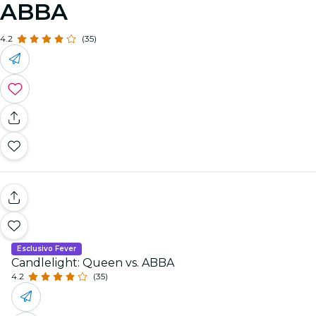
ABBA
4.2
(35)
Esclusivo Fever
Candlelight: Queen vs. ABBA
4.2
(35)