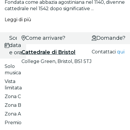
Fondata come abbazia agostiniana nel 1140, divenne
cattedrale nel 1542 dopo significative ...
Leggi di più
Scegli
Come arrivare?
Domande?
data
Cattedrale di Bristol
Contattaci
qui
e ora
College Green, Bristol, BS1 5TJ
Solo
musica
Vista
limitata
Zona C
Zona B
Zona A
Premio