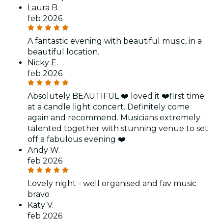
Laura B.
feb 2026
A fantastic evening with beautiful music, in a
beautiful location.
Nicky E.
feb 2026
Absolutely BEAUTIFUL ❤️ loved it ❤️first time
at a candle light concert. Definitely come
again and recommend. Musicians extremely
talented together with stunning venue to set
off a fabulous evening ❤️
Andy W.
feb 2026
Lovely night - well organised and fav music
bravo
Katy V.
feb 2026