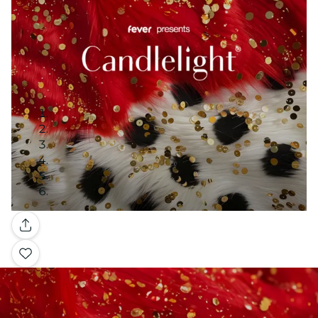
Galleria