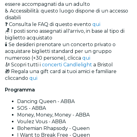
essere accompagnati da un adulto
♿ Accessibilità: questo luogo dispone di un accesso
disabili
❓ Consulta le FAQ di questo evento
qui
🪑 I posti sono assegnati all'arrivo, in base al tipo di
biglietto acquistato
🕯️ Se desideri prenotare un concerto privato o
acquistare biglietti standard per un gruppo
numeroso (+30 persone), clicca
qui
🎻 Scopri tutti i
concerti Candlelight
a Bristol
🎁 Regala una gift card ai tuoi amici e familiare
cliccando
qui
Programma
Dancing Queen - ABBA
SOS - ABBA
Money, Money, Money - ABBA
Voulez Vous - ABBA
Bohemian Rhapsody - Queen
I Want to Break Free - Queen