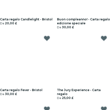
Carta regalo Candlelight - Bristol
Buon compleanno! - Carta regalo
Da
20,00 £
edizione speciale
Da
30,00 £
Carta regalo Fever - Bristol
The Jury Experience - Carta
Da
30,00 £
regalo
Da
25,00 £