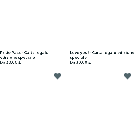
Pride Pass - Carta regalo
Love you! - Carta regalo edizione
edizione speciale
speciale
Da
30,00 £
Da
30,00 £