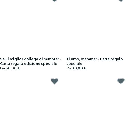
Sei il miglior collega di sempre! -
Ti amo, mamma! - Carta regalo
Carta regalo edizione speciale
speciale
Da
30,00 £
Da
30,00 £