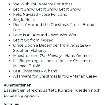
We Wish You a Merry Christmas
Let It Snow! Let It Snow! Let It Snow!
Feliz Navidad – José Feliciano
Jingle Bells
Rockin' Around the Christmas Tree – Brenda
Lee
Love Is All Around – Wet Wet Wet
Let It Go from
Frozen
Once Upon a December from
Anastasia
–
Stephen Flaherty
Maestro from
The Holiday
– Hans Zimmer
It's Beginning to Look a Lot Like Christmas –
Michael Bublé
Last Christmas – Wham!
All I Want for Christmas Is You – Mariah Carey
Künstler:innen
Es spielt ein Streichquartett. Künstler werden noch
bekannt gegeben.
Sitzplan