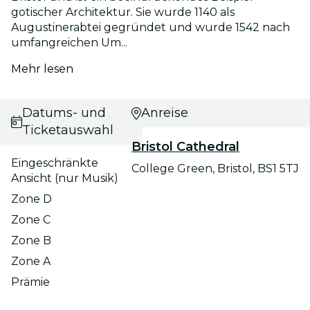
gotischer Architektur. Sie wurde 1140 als
Augustinerabtei gegründet und wurde 1542 nach
umfangreichen Um...
Mehr lesen
Datums- und
Anreise
Ticketauswahl
Bristol Cathedral
Eingeschränkte
College Green, Bristol, BS1 5TJ
Ansicht (nur Musik)
Zone D
Zone C
Zone B
Zone A
Prämie