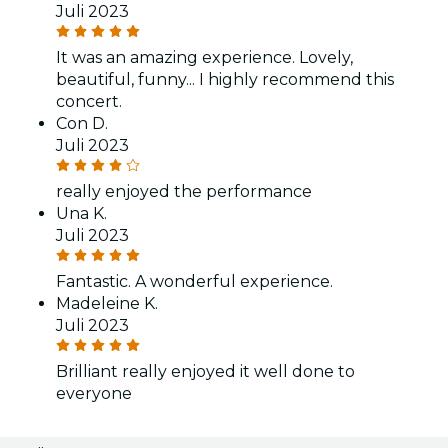
Juli 2023
It was an amazing experience. Lovely,
beautiful, funny... I highly recommend this
concert.
Con D.
Juli 2023
really enjoyed the performance
Una K.
Juli 2023
Fantastic. A wonderful experience.
Madeleine K.
Juli 2023
Brilliant really enjoyed it well done to
everyone