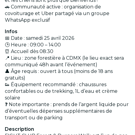
et les chiens sont plus que bienvenus !
🚗 Communauté active : organisation de
covoiturage et Uber partagé via un groupe
WhatsApp exclusif
Infos
📅 Date : samedi 25 avril 2026
🕒 Heure : 09:00 – 14:00
⏰ Accueil dès 08:30
📍 Lieu : zone forestière à CDMX (le lieu exact sera
communiqué 48h avant l’événement)
👤 Âge requis : ouvert à tous (moins de 18 ans
gratuits)
👟 Équipement recommandé : chaussures
confortables ou de trekking, 1L d’eau et crème
solaire
❓ Note importante : prends de l’argent liquide pour
d’éventuelles dépenses supplémentaires de
transport ou de parking
Description