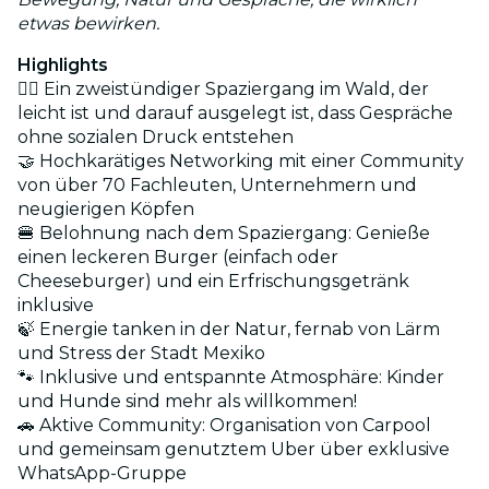
etwas bewirken.
Highlights
🚶‍♂️ Ein zweistündiger Spaziergang im Wald, der
leicht ist und darauf ausgelegt ist, dass Gespräche
ohne sozialen Druck entstehen
🤝 Hochkarätiges Networking mit einer Community
von über 70 Fachleuten, Unternehmern und
neugierigen Köpfen
🍔 Belohnung nach dem Spaziergang: Genieße
einen leckeren Burger (einfach oder
Cheeseburger) und ein Erfrischungsgetränk
inklusive
🍃 Energie tanken in der Natur, fernab von Lärm
und Stress der Stadt Mexiko
🐾 Inklusive und entspannte Atmosphäre: Kinder
und Hunde sind mehr als willkommen!
🚗 Aktive Community: Organisation von Carpool
und gemeinsam genutztem Uber über exklusive
WhatsApp-Gruppe