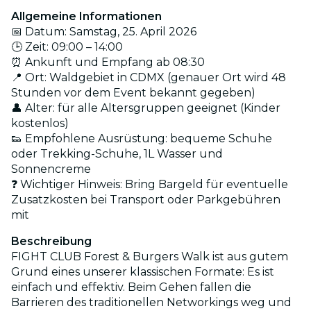
Allgemeine Informationen
📅 Datum: Samstag, 25. April 2026
🕒 Zeit: 09:00 – 14:00
⏰ Ankunft und Empfang ab 08:30
📍 Ort: Waldgebiet in CDMX (genauer Ort wird 48
Stunden vor dem Event bekannt gegeben)
👤 Alter: für alle Altersgruppen geeignet (Kinder
kostenlos)
👟 Empfohlene Ausrüstung: bequeme Schuhe
oder Trekking-Schuhe, 1L Wasser und
Sonnencreme
❓ Wichtiger Hinweis: Bring Bargeld für eventuelle
Zusatzkosten bei Transport oder Parkgebühren
mit
Beschreibung
FIGHT CLUB Forest & Burgers Walk ist aus gutem
Grund eines unserer klassischen Formate: Es ist
einfach und effektiv. Beim Gehen fallen die
Barrieren des traditionellen Networkings weg und