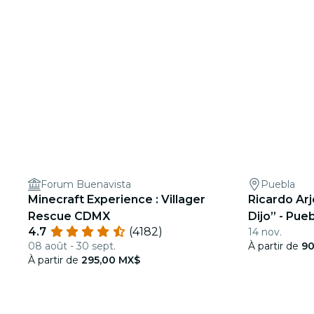
Forum Buenavista
Puebla
Minecraft Experience : Villager
Ricardo Ar
Rescue CDMX
Dijo” - Pue
4.7
(4182)
14 nov.
08 août - 30 sept.
À partir de
90
À partir de
295,00 MX$