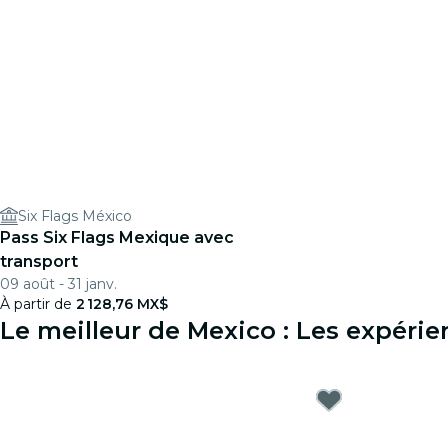
Six Flags México
Pass Six Flags Mexique avec
transport
09 août - 31 janv.
À partir de
2 128,76 MX$
Le meilleur de Mexico : Les expéri