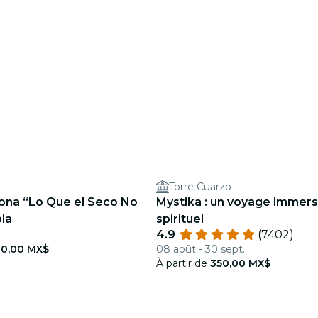
Torre Cuarzo
jona “Lo Que el Seco No
Mystika : un voyage immersi
bla
spirituel
4.9
(7402)
0,00 MX$
08 août - 30 sept.
À partir de
350,00 MX$