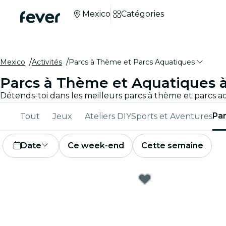
Mexico
Catégories
Mexico
Activités
Parcs à Thème et Parcs Aquatiques
Parcs à Thème et Aquatiques 
Par
Tout
Jeux
Ateliers DIY
Sports et Aventures
Date
Ce week-end
Cette semaine