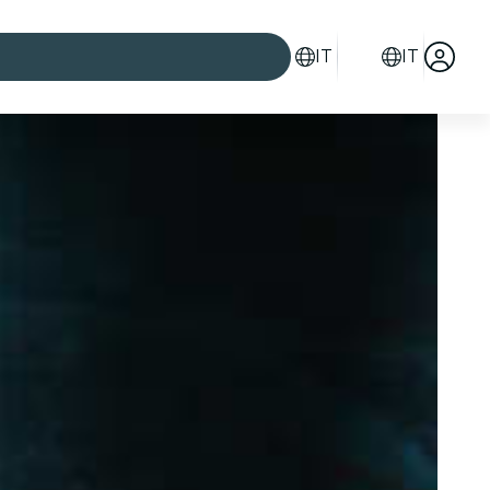
IT
IT