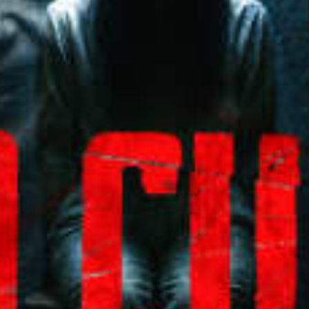
Ristoranti
Cinema