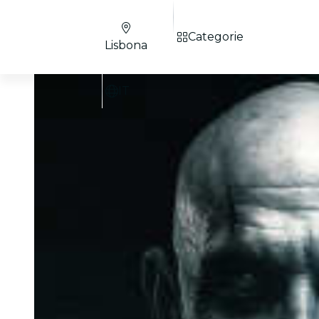
Categorie
Lisbona
IT