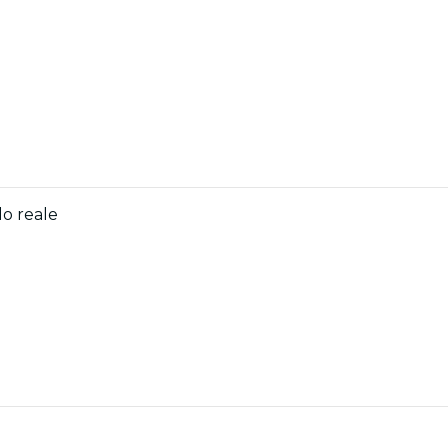
do reale