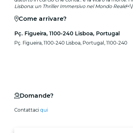
Lisbona: un Thriller Immersivo nel Mondo Reale
!<\
Come arrivare?
Pç. Figueira, 1100-240 Lisboa, Portugal
Pç. Figueira, 1100-240 Lisboa, Portugal, 1100-240
Domande?
Contattaci
qui