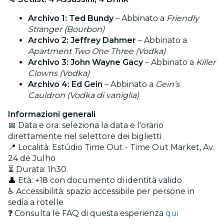
Archivo 1: Ted Bundy
– Abbinato a
Friendly
Stranger (Bourbon)
Archivo 2: Jeffrey Dahmer
– Abbinato a
Apartment Two One Three (Vodka)
Archivo 3: John Wayne Gacy
– Abbinato a
Killer
Clowns (Vodka)
Archivo 4: Ed Gein
– Abbinato a
Gein’s
Cauldron (Vodka di vaniglia)
Informazioni generali
📅 Data e ora: seleziona la data e l'orario
direttamente nel selettore dei biglietti
📍 Località: Estúdio Time Out - Time Out Market, Av.
24 de Julho
⏳ Durata: 1h30
👤 Età: +18 con documento di identità valido
♿ Accessibilità: spazio accessibile per persone in
sedia a rotelle
❓ Consulta le FAQ di questa esperienza
qui