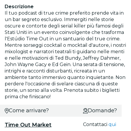
Descrizione
Il tuo podcast di true crime preferito prende vita in
un bar segreto esclusivo. Immergiti nelle storie
oscure e contorte degli serial killer più famosi degli
Stati Uniti in un evento coinvolgente che trasforma
l'Estúdio Time Out in un santuario del true crime.
Mentre sorseggi cocktail o mocktail d'autore, i nostri
mixologist e narratori teatrali ti guidano nelle menti
e nelle motivazioni di Ted Bundy, Jeffrey Dahmer,
John Wayne Gacy e Ed Gein. Una serata di tensione,
intrighi e racconti disturbanti, ricreata in un
ambiente tanto immersivo quanto inquietante. Non
perdere l'occasione di svelare ciascuna di queste
storie, un sorso alla volta. Prenota subito i biglietti
prima che finiscano!
Come arrivare?
Domande?
Time Out Market
Contattaci
qui