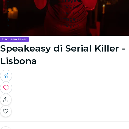
Image 1
Image 2
Image 3
Image 4
Image 5
Esclusivo Fever
Speakeasy di Serial Killer -
Lisbona