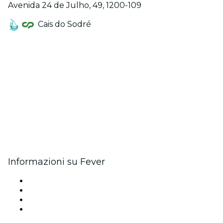
Avenida 24 de Julho, 49, 1200-109
Cais do Sodré
Informazioni su Fever
Stampa
Unisciti al team
Carte regalo
Centro assistenza