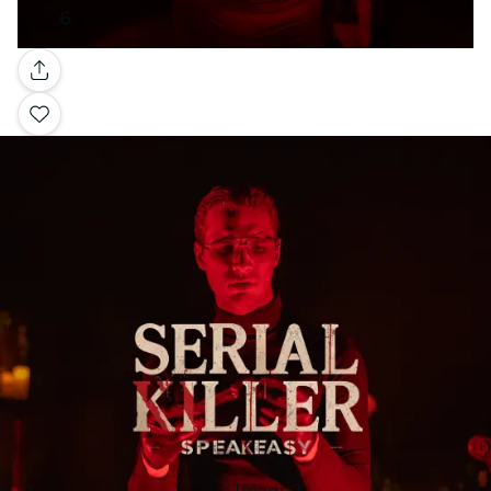
Galleria