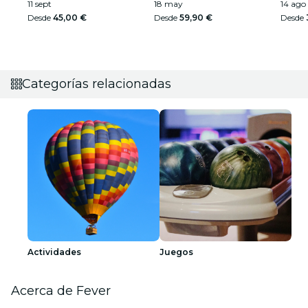
11 sept
18 may
14 ago
Desde
45,00 €
Desde
59,90 €
Desde
Categorías relacionadas
Actividades
Juegos
Acerca de Fever