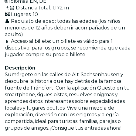
🌐 Idiomas: EN, DE
🚶🏻 Distancia total: 1.172 m
🏰 Lugares: 10
👤 Requisito de edad: todas las edades (los niños
menores de 12 años deben ir acompañados de un
adulto)
📱 Acceso al billete: un billete es válido para 1
dispositivo; para los grupos, se recomienda que cada
jugador compre su propio billete
Descripción
Sumérgete en las calles de Alt-Sachsenhausen y
descubre la historia que hay detrás de la famosa
fuente de Fráncfort. Con la aplicación Questo en tu
smartphone, sigues pistas, resuelves enigmas y
aprendes datos interesantes sobre especialidades
locales y lugares ocultos. Vive una mezcla de
exploración, diversión con los enigmas y alegría
compartida, ideal para turistas, familias, parejas o
grupos de amigos. ¡Consigue tus entradas ahora!