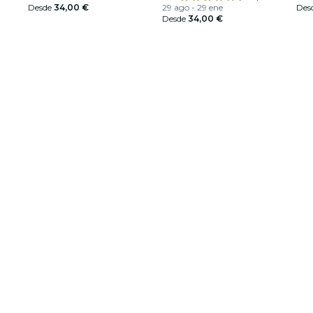
Desde
34,00 €
29 ago - 29 ene
Des
Desde
34,00 €