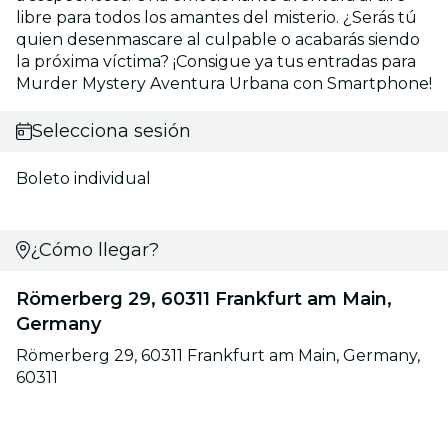
libre para todos los amantes del misterio. ¿Serás tú
quien desenmascare al culpable o acabarás siendo
la próxima víctima? ¡Consigue ya tus entradas para
Murder Mystery Aventura Urbana con Smartphone!
Selecciona sesión
Boleto individual
¿Cómo llegar?
Römerberg 29, 60311 Frankfurt am Main,
Germany
Römerberg 29, 60311 Frankfurt am Main, Germany,
60311