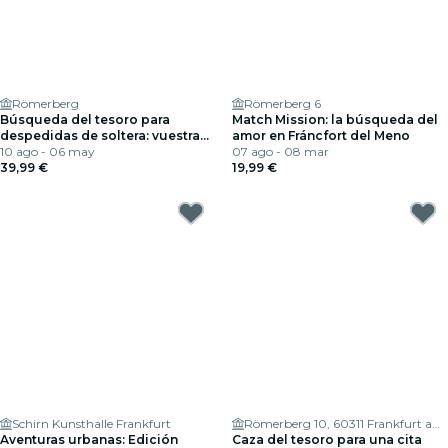
Römerberg
Römerberg 6
Búsqueda del tesoro para
Match Mission: la búsqueda del
despedidas de soltera: vuestra
amor en Fráncfort del Meno
aventura de despedida de
10 ago - 06 may
07 ago - 08 mar
soltera en Fráncfort
39,99 €
19,99 €
Schirn Kunsthalle Frankfurt
Römerberg 10, 60311 Frankfurt am Main
Aventuras urbanas: Edición
Caza del tesoro para una cita