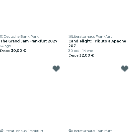
Deutsche Bank Park
Literaturhaus Frankfurt
The Grand Jam Frankfurt 2027
Candlelight: Tributo a Apache
14 ago
207
Desde
30,00 €
30 oct - 14 ene
Desde
32,00 €
Literaturhaus Frankfurt
Literaturhaus Frankfurt