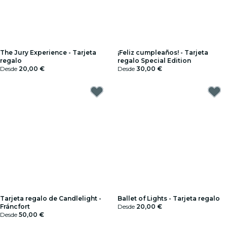
The Jury Experience - Tarjeta
¡Feliz cumpleaños! - Tarjeta
regalo
regalo Special Edition
Desde
20,00 €
Desde
30,00 €
Tarjeta regalo de Candlelight -
Ballet of Lights - Tarjeta regalo
Fráncfort
Desde
20,00 €
Desde
50,00 €