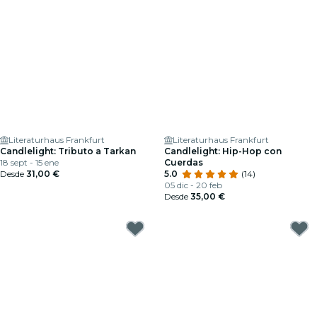
Literaturhaus Frankfurt
Literaturhaus Frankfurt
Candlelight: Tributo a Tarkan
Candlelight: Hip-Hop con
18 sept - 15 ene
Cuerdas
Desde
31,00 €
5.0
(14)
05 dic - 20 feb
Desde
35,00 €