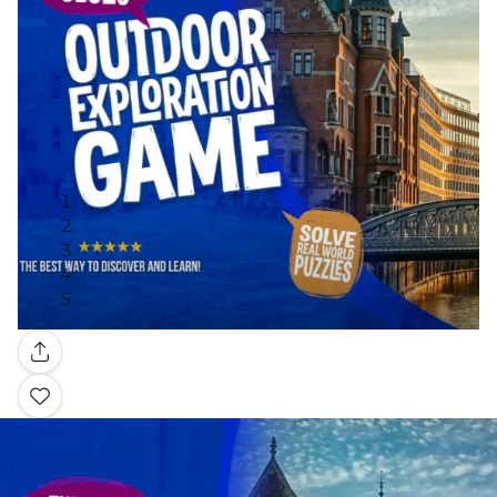
Galleria