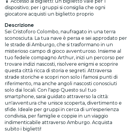
📱 Accesso ai biglietti: un biglietto vale per 1
dispositivo; per i gruppi si consiglia che ogni
giocatore acquisti un biglietto proprio
Descrizione
Sei Cristoforo Colombo, naufragato in una terra
sconosciuta. La tua nave è persa e sei approdato per
le strade di Amburgo, che si trasformano in un
misterioso campo di gioco avventuroso. Insieme al
tuo fedele compagno Arthur, inizi un percorso per
trovare indizi nascosti, risolvere enigmi e scoprire
questa città ricca di storia e segreti. Attraversa
strade storiche e scopri non solo i famosi punti di
riferimento, ma anche angoli nascosti conosciuti
solo dai locali. Con l'app Questo sul tuo
smartphone, sarai guidato attraverso la città:
un'avventura che unisce scoperta, divertimento e
sfide. Ideale per gruppi in cerca di un'esperienza
condivisa, per famiglie e coppie in un viaggio
indimenticabile attraverso Amburgo. Acquista
subito i biglietti!