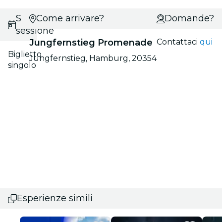
Seleziona
Come arrivare?
Domande?
sessione
Jungfernstieg Promenade
Contattaci
qui
Biglietto
Jungfernstieg, Hamburg, 20354
singolo
Esperienze simili