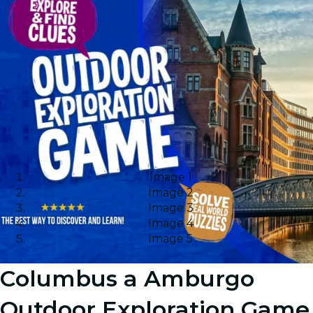
Image 1
Image 2
Image 3
Image 4
Image 5
Columbus a Amburgo
Outdoor Exploration Game