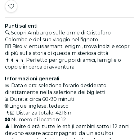
Punti salienti
🔍 Scopri Amburgo sulle orme di Cristoforo
Colombo e del suo viaggio nell'ignoto
🕵️‍♂️ Risolvi entusiasmanti enigmi, trova indizi e scopri
di più sulla storia di questa misteriosa città
👨‍👩‍👧‍👦 Perfetto per gruppi di amici, famiglie o
coppie in cerca di avventura
Informazioni generali
📅 Data e ora: seleziona l'orario desiderato
direttamente nella selezione dei biglietti
⌛ Durata: circa 60-90 minuti
🌐 Lingue: inglese, tedesco
🚶🏻 Distanza totale: 4216 m
🏰 Numero di location: 12
👤 Limite d'età: tutte le età (i bambini sotto i 12 anni
devono essere accompagnati da un adulto)