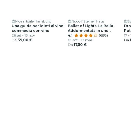
Mozartsäle Hamburg
Rudolf Steiner Haus
S
Una guida per idioti al vino:
Ballet of Lights: La Bella
Dro
commedia con vino
Addormentata in uno
Pot
26 set - 13 nov
spettacolo scintillante
4.1
(688)
17 -
Da
39,00 €
05 set - 13 mar
Da
Da
17,50 €