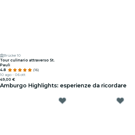
Brücke 10
Tour culinario attraverso St.
Pauli
4.8
(16)
10 ago - 06 ott
49,00 €
Amburgo Highlights: esperienze da ricordare