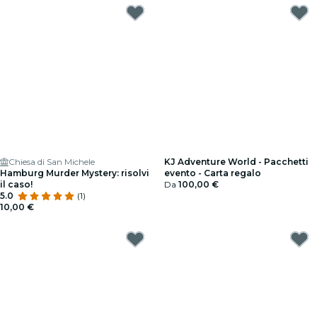
Chiesa di San Michele
KJ Adventure World - Pacchetti
Hamburg Murder Mystery: risolvi
evento - Carta regalo
il caso!
Da
100,00 €
5.0
(1)
10,00 €