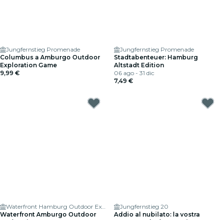
Jungfernstieg Promenade
Jungfernstieg Promenade
Columbus a Amburgo Outdoor
Stadtabenteuer: Hamburg
Exploration Game
Altstadt Edition
9,99 €
06 ago - 31 dic
7,49 €
Waterfront Hamburg Outdoor Exploration Game
Jungfernstieg 20
Waterfront Amburgo Outdoor
Addio al nubilato: la vostra