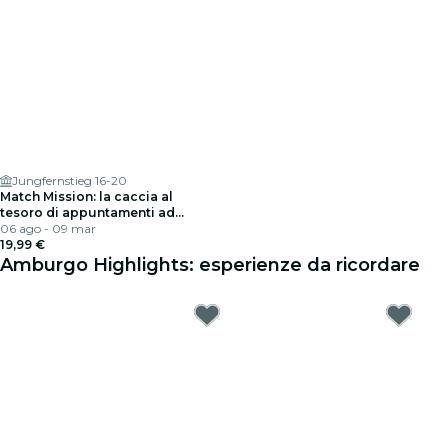
Jungfernstieg 16-20
Match Mission: la caccia al
tesoro di appuntamenti ad
Amburgo
06 ago - 09 mar
19,99 €
Amburgo Highlights: esperienze da ricordare