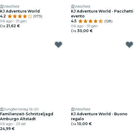
Westfield
Westfield
KJ Adventure World
KJ Adventure World - Pacchetti
4.2
(973)
evento
06 ago - 31 gen
4.5
(128)
Da
21,62 €
06 ago - 31 gen
Da
30,00 €
Jungfernstieg 16-20
Westfield
Familienzeit-Schnitzeljagd
KJ Adventure World - Buono
Amburgo Altstadt
regalo
06 ago - 23 set
Da
10,00 €
24,99 €