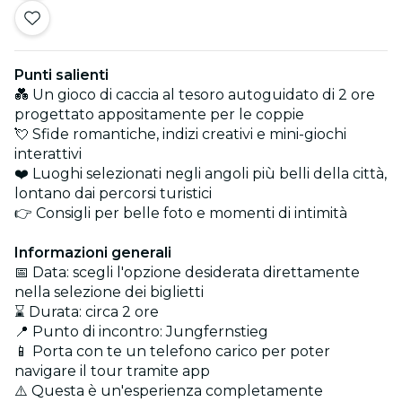
Punti salienti
💑 Un gioco di caccia al tesoro autoguidato di 2 ore
progettato appositamente per le coppie
💘 Sfide romantiche, indizi creativi e mini-giochi
interattivi
❤️ Luoghi selezionati negli angoli più belli della città,
lontano dai percorsi turistici
👉 Consigli per belle foto e momenti di intimità
Informazioni generali
📅 Data: scegli l'opzione desiderata direttamente
nella selezione dei biglietti
⌛ Durata: circa 2 ore
📍 Punto di incontro: Jungfernstieg
📱 Porta con te un telefono carico per poter
navigare il tour tramite app
⚠️ Questa è un'esperienza completamente