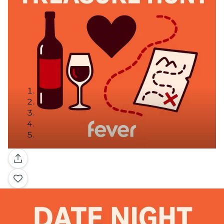
Galleria