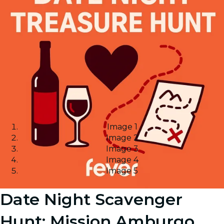
Image 1
Image 2
Image 3
Image 4
Image 5
Date Night Scavenger
Hunt: Mission Amburgo