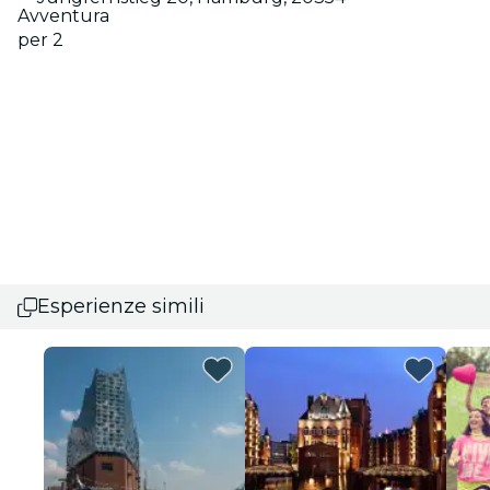
Avventura
per 2
Esperienze simili