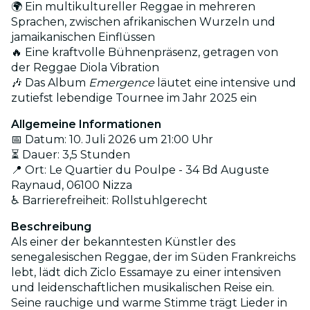
🌍 Ein multikultureller Reggae in mehreren
Sprachen, zwischen afrikanischen Wurzeln und
jamaikanischen Einflüssen
🔥 Eine kraftvolle Bühnenpräsenz, getragen von
der Reggae Diola Vibration
🎶 Das Album
Emergence
läutet eine intensive und
zutiefst lebendige Tournee im Jahr 2025 ein
Allgemeine Informationen
📅 Datum: 10. Juli 2026 um 21:00 Uhr
⏳ Dauer: 3,5 Stunden
📍 Ort: Le Quartier du Poulpe - 34 Bd Auguste
Raynaud, 06100 Nizza
♿ Barrierefreiheit: Rollstuhlgerecht
Beschreibung
Als einer der bekanntesten Künstler des
senegalesischen Reggae, der im Süden Frankreichs
lebt, lädt dich Ziclo Essamaye zu einer intensiven
und leidenschaftlichen musikalischen Reise ein.
Seine rauchige und warme Stimme trägt Lieder in