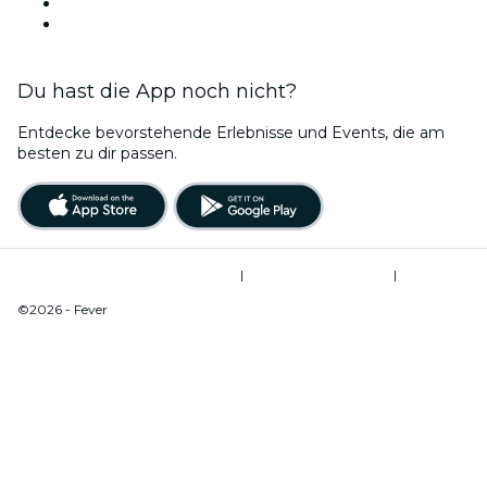
Diese Woche
Dieses Wochenende
Du hast die App noch nicht?
Entdecke bevorstehende Erlebnisse und Events, die am
besten zu dir passen.
Allgemeine Geschäftsbedingungen
|
Datenschutzerklärung
|
Cookie-Verwaltung
©2026 - Fever