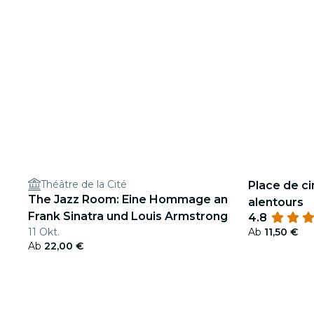
Théâtre de la Cité
Place de ci
The Jazz Room: Eine Hommage an
alentours
Frank Sinatra und Louis Armstrong
4.8
11 Okt.
Ab
11,50 €
Ab
22,00 €