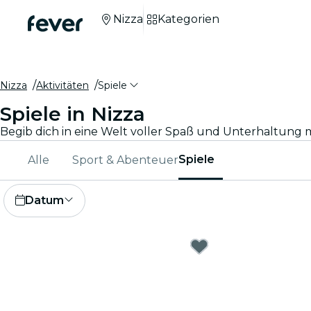
Nizza
Kategorien
Nizza
Aktivitäten
Spiele
Spiele in Nizza
Spiele
Alle
Sport & Abenteuer
Datum