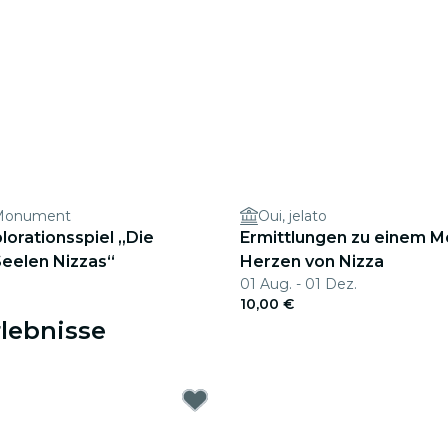
 Monument
Oui, jelato
orationsspiel „Die
Ermittlungen zu einem Mo
Seelen Nizzas“
Herzen von Nizza
01 Aug. - 01 Dez.
10,00 €
rlebnisse