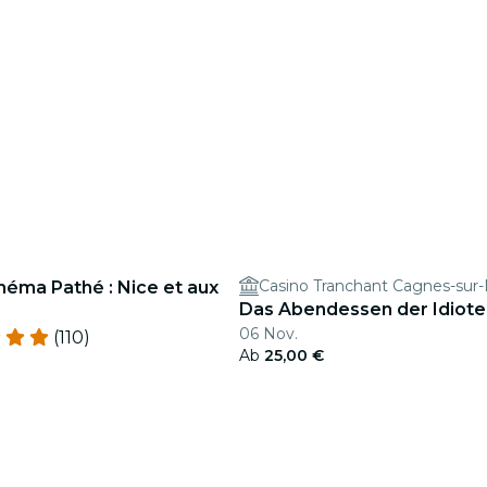
néma Pathé : Nice et aux
Das Abendessen der Idiote
06 Nov.
(110)
Ab
25,00 €