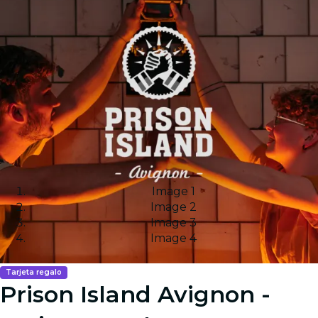
Image 1
Image 2
Image 3
Image 4
Tarjeta regalo
Prison Island Avignon -