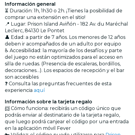
Información general
⏳ Duración: 1h, 1h30 o 2h. ¡Tienes la posibilidad de
comprar una extensión en el sitio!
📍 Lugar: Prison Island Aviñón - 182 Av. du Maréchal
Leclerc, 84130 Le Pontet
👤 Edad: a partir de 7 años. Los menores de 12 años
deben ir acompañados de un adulto por equipo
♿ Accesibilidad: la mayoría de los desafíos y parte
del juego no están optimizados para el acceso en
silla de ruedas. (Presencia de escaleras, bordillos,
decoraciones…). Los espacios de recepción y el bar
son accesibles
❓ Consulta las preguntas frecuentes de esta
experiencia
aquí
Información sobre la tarjeta regalo
📨 Cómo funciona: recibirás un código único que
podrás enviar al destinatario de la tarjeta regalo,
que luego podrá canjear el código por una entrada
en la aplicación móvil Fever
🔑 Validez: el código puede utilizarse para
Prison