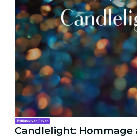
Exklusiv von Fever
Candlelight: Hommage