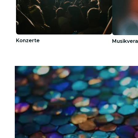
Konzerte
Musikvera