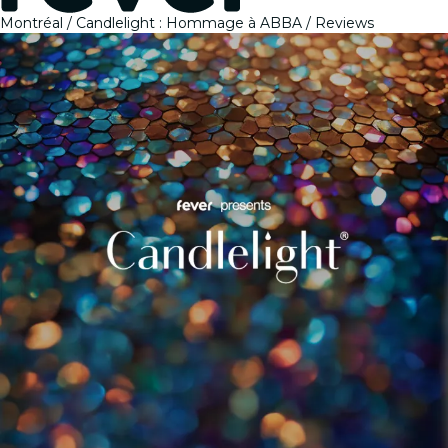
Montréal
Candlelight : Hommage à ABBA
Reviews