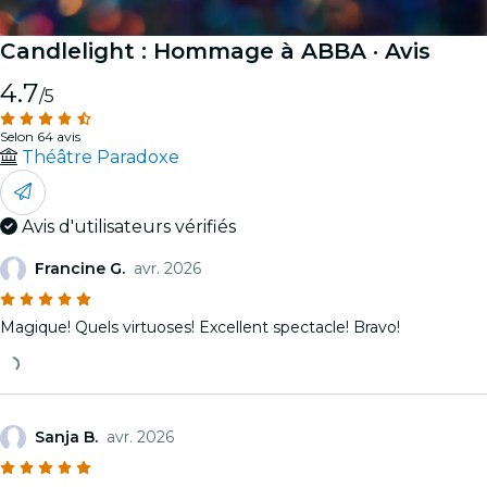
Candlelight : Hommage à ABBA
· Avis
4.7
/5
Selon 64 avis
Théâtre Paradoxe
Avis d'utilisateurs vérifiés
Francine G.
avr. 2026
Magique! Quels virtuoses! Excellent spectacle! Bravo!
Sanja B.
avr. 2026