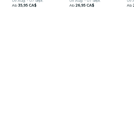
09 Aug. - 07 Sept.
09 Aug. - 07 Sept.
09 A
Ab
35,95 CA$
Ab
26,95 CA$
Ab