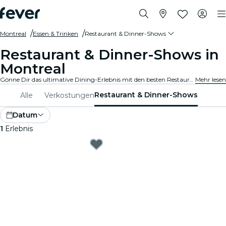
Montreal
Essen & Trinken
Restaurant & Dinner-Shows
Restaurant & Dinner-Shows in
Montreal
Gönne Dir das ultimative Dining-Erlebnis mit den besten Restaurants und Dinner-Shows in Montreal. Genieße Gourmet-Mahlzeiten gepaart mit Live-Auftritten.
Mehr lesen
Restaurant & Dinner-Shows
Alle
Verkostungen
Datum
1
Erlebnis