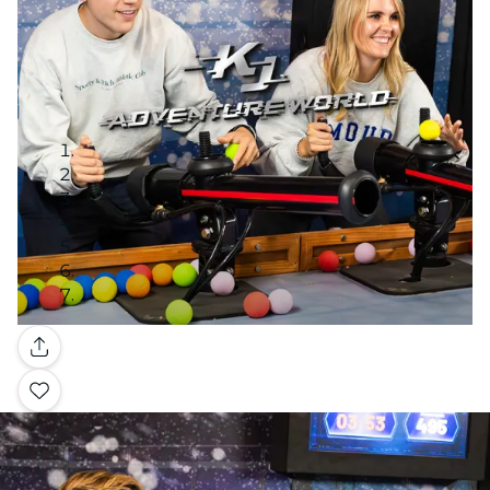
Galleria