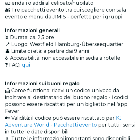
aziendali o addii al celibato/nubilato
🌇 Tre pacchetti evento tra cui scegliere con sala
evento e menu da JIMIS - perfetto per i gruppi
Informazioni generali
⏳ Durata: ca. 2,5 ore
📍 Luogo: Westfield Hamburg-Überseequartier
👤 Limite di età: a partire dai 9 anni
♿ Accessibilità: non accessibile in sedia a rotelle
❓ FAQ:
qui
Informazioni sui buoni regalo
📨 Come funziona: ricevi un codice univoco da
inoltrare al destinatario del buono regalo - i codici
possono essere riscattati per un biglietto nell'app
Fever
🔑 Validità: il codice può essere riscattato per
KJ
Adventure World - Pacchetti evento
per tutti i sensi
in tutte le date disponibili
📱 Tutte le informazioni importanti sono disponibili