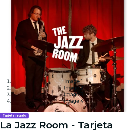
Image 1
Image 2
Image 3
Image 4
Tarjeta regalo
La Jazz Room - Tarjeta