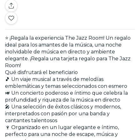
⭐ ¡Regala la experiencia The Jazz Room! Un regalo
ideal para los amantes de la música, una noche
inolvidable de música en directo y ambiente
elegante. ¡Regala una tarjeta regalo para The Jazz
Room!
Qué disfrutará el beneficiario
🎵 Un viaje musical a través de melodías
emblemáticas y temas seleccionados con esmero
🎺 Un concierto poderoso e íntimo que celebra la
profundidad y riqueza de la música en directo
🎤 Una selección de éxitos clásicos y modernos,
interpretados con pasión por una banda y
cantantes talentosos
🍷 Organizado en un lugar elegante e íntimo,
perfecto para una noche de escape, música y