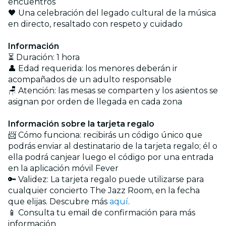
encuentros
🖤 Una celebración del legado cultural de la música
en directo, resaltado con respeto y cuidado
Información
⏳ Duración: 1 hora
👤 Edad requerida: los menores deberán ir
acompañados de un adulto responsable
🪑 Atención: las mesas se comparten y los asientos se
asignan por orden de llegada en cada zona
Información sobre la tarjeta regalo
📨 Cómo funciona: recibirás un código único que
podrás enviar al destinatario de la tarjeta regalo; él o
ella podrá canjear luego el código por una entrada
en la aplicación móvil Fever
🔑 Validez: La tarjeta regalo puede utilizarse para
cualquier concierto The Jazz Room, en la fecha
que elijas. Descubre más
aquí
.
📱 Consulta tu email de confirmación para más
información