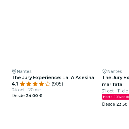
Nantes
Nantes
The Jury Experience: La IA Asesina
The Jury Ex
4.1
(905)
mar fatal
04 oct - 20 dic
31 oct - 11 dic
Desde
24,00 €
Hasta 20% de d
Desde
23,50