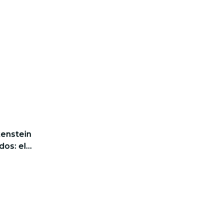
kenstein
dos: el