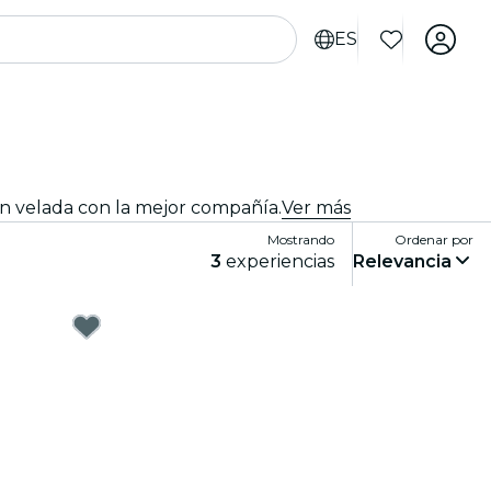
ES
an velada con la mejor compañía.
Ver más
Mostrando
Ordenar por
3
experiencias
Relevancia