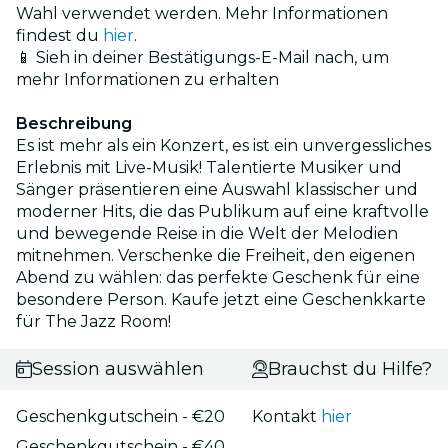
Wahl verwendet werden. Mehr Informationen
findest du
hier
.
📱 Sieh in deiner Bestätigungs-E-Mail nach, um
mehr Informationen zu erhalten
Beschreibung
Es ist mehr als ein Konzert, es ist ein unvergessliches
Erlebnis mit Live-Musik! Talentierte Musiker und
Sänger präsentieren eine Auswahl klassischer und
moderner Hits, die das Publikum auf eine kraftvolle
und bewegende Reise in die Welt der Melodien
mitnehmen. Verschenke die Freiheit, den eigenen
Abend zu wählen: das perfekte Geschenk für eine
besondere Person. Kaufe jetzt eine Geschenkkarte
für The Jazz Room!
Session auswählen
Brauchst du Hilfe?
Geschenkgutschein - €20
Kontakt
hier
Geschenkgutschein - €40