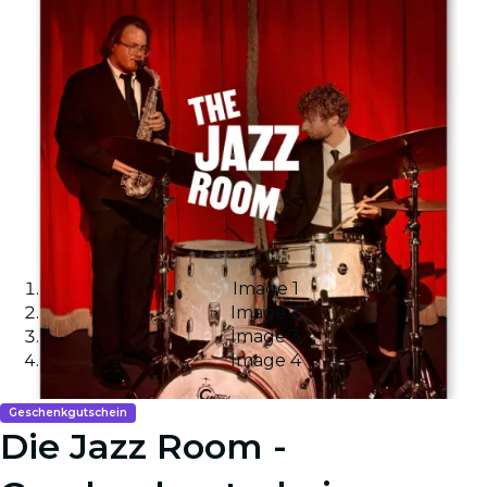
Image 1
Image 2
Image 3
Image 4
Geschenkgutschein
Die Jazz Room -