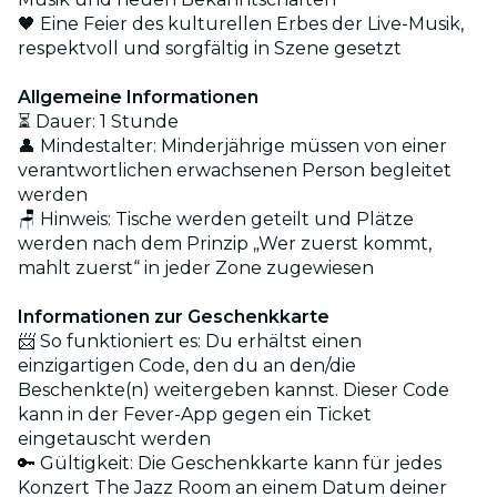
🖤 Eine Feier des kulturellen Erbes der Live-Musik,
respektvoll und sorgfältig in Szene gesetzt
Allgemeine Informationen
⏳ Dauer: 1 Stunde
👤 Mindestalter: Minderjährige müssen von einer
verantwortlichen erwachsenen Person begleitet
werden
🪑 Hinweis: Tische werden geteilt und Plätze
werden nach dem Prinzip „Wer zuerst kommt,
mahlt zuerst“ in jeder Zone zugewiesen
Informationen zur Geschenkkarte
📨 So funktioniert es: Du erhältst einen
einzigartigen Code, den du an den/die
Beschenkte(n) weitergeben kannst. Dieser Code
kann in der Fever-App gegen ein Ticket
eingetauscht werden
🔑 Gültigkeit: Die Geschenkkarte kann für jedes
Konzert The Jazz Room an einem Datum deiner