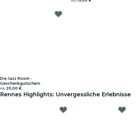
Ab
19,00 €
Die Jazz Room -
Geschenkgutschein
Ab
20,00 €
Rennes Highlights: Unvergessliche Erlebnisse