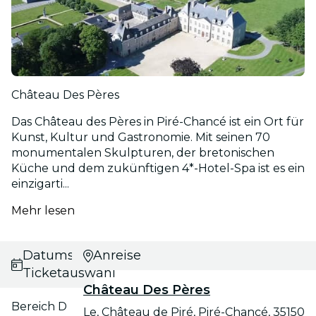
Château Des Pères
Das Château des Pères in Piré-Chancé ist ein Ort für
Kunst, Kultur und Gastronomie. Mit seinen 70
monumentalen Skulpturen, der bretonischen
Küche und dem zukünftigen 4*-Hotel-Spa ist es ein
einzigarti...
Mehr lesen
Datums- und
Anreise
Ticketauswahl
Château Des Pères
Bereich D
Le, Château de Piré, Piré-Chancé, 35150