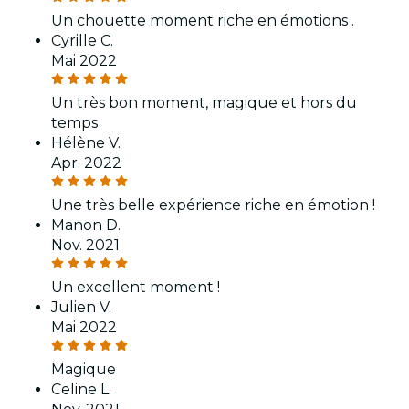
Un chouette moment riche en émotions .
Cyrille C.
Mai 2022
Un très bon moment, magique et hors du
temps
Hélène V.
Apr. 2022
Une très belle expérience riche en émotion !
Manon D.
Nov. 2021
Un excellent moment !
Julien V.
Mai 2022
Magique
Celine L.