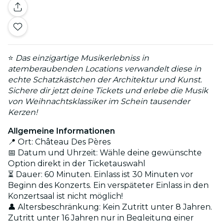
⭐
Das einzigartige Musikerlebniss in
atemberaubenden Locations verwandelt diese in
echte Schatzkästchen der Architektur und Kunst.
Sichere dir jetzt deine Tickets und erlebe die Musik
von Weihnachtsklassiker im Schein tausender
Kerzen!
Allgemeine Informationen
📍 Ort: Château Des Pères
📅 Datum und Uhrzeit: Wähle deine gewünschte
Option direkt in der Ticketauswahl
⏳ Dauer: 60 Minuten. Einlass ist 30 Minuten vor
Beginn des Konzerts. Ein verspäteter Einlass in den
Konzertsaal ist nicht möglich!
👤 Altersbeschränkung: Kein Zutritt unter 8 Jahren.
Zutritt unter 16 Jahren nur in Begleitung einer