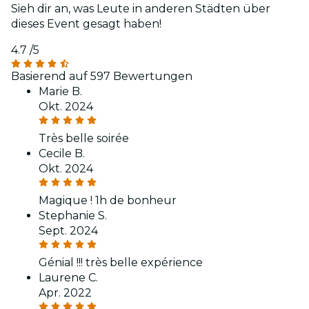
Sieh dir an, was Leute in anderen Städten über
dieses Event gesagt haben!
4.7
/5
Basierend auf 597 Bewertungen
Marie B.
Okt. 2024
Très belle soirée
Cecile B.
Okt. 2024
Magique ! 1h de bonheur
Stephanie S.
Sept. 2024
Génial !!! très belle expérience
Laurene C.
Apr. 2022