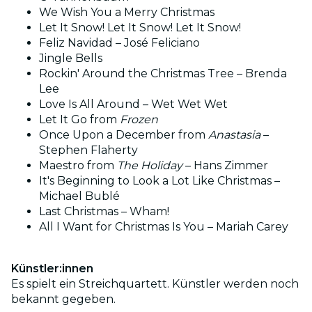
We Wish You a Merry Christmas
Let It Snow! Let It Snow! Let It Snow!
Feliz Navidad – José Feliciano
Jingle Bells
Rockin' Around the Christmas Tree – Brenda
Lee
Love Is All Around – Wet Wet Wet
Let It Go from
Frozen
Once Upon a December from
Anastasia
–
Stephen Flaherty
Maestro from
The Holiday
– Hans Zimmer
It's Beginning to Look a Lot Like Christmas –
Michael Bublé
Last Christmas – Wham!
All I Want for Christmas Is You – Mariah Carey
Künstler:innen
Es spielt ein Streichquartett. Künstler werden noch
bekannt gegeben.