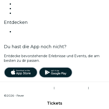
TikTok
LinkedIn
YouTube
Entdecken
Veranstaltungsorte in Rennes
Du hast die App noch nicht?
Entdecke bevorstehende Erlebnisse und Events, die am
besten zu dir passen.
Allgemeine Geschäftsbedingungen
|
Datenschutzerklärung
|
Cookie-Verwaltung
©2026 - Fever
Tickets