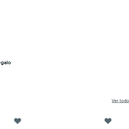
egalo
Ver todo