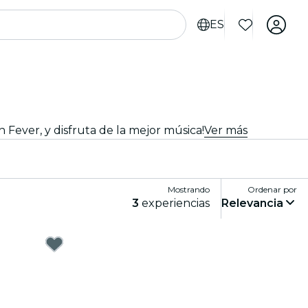
ES
 Fever, y disfruta de la mejor música!
Ver más
Mostrando
Ordenar por
3
experiencias
Relevancia