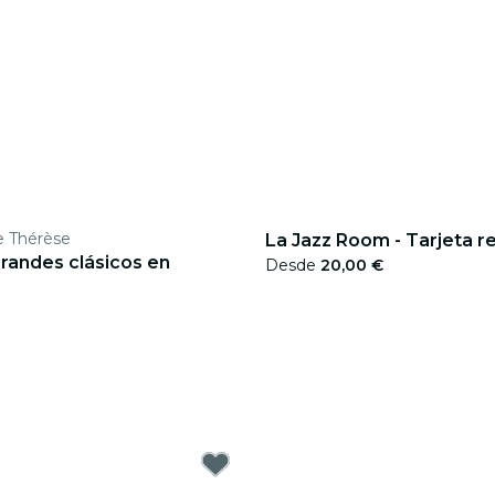
e Thérèse
La Jazz Room - Tarjeta r
grandes clásicos en
Desde
20,00 €
€