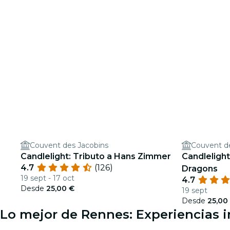
Couvent des Jacobins
Couvent d
Candlelight: Tributo a Hans Zimmer
Candlelight
4.7
(126)
Dragons
19 sept - 17 oct
4.7
Desde
25,00 €
19 sept
Desde
25,00
Lo mejor de Rennes: Experiencias i