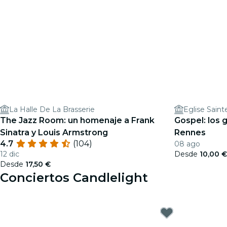
La Halle De La Brasserie
Eglise Saint
The Jazz Room: un homenaje a Frank
Gospel: los 
Sinatra y Louis Armstrong
Rennes
4.7
(104)
08 ago
12 dic
Desde
10,00 
Desde
17,50 €
Conciertos Candlelight