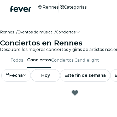
Rennes
Categorías
Rennes
Eventos de música
Conciertos
Conciertos en Rennes
Descubre los mejores conciertos y giras de artistas naci
Conciertos
Todos
Conciertos Candlelight
Fecha
Hoy
Este fin de semana