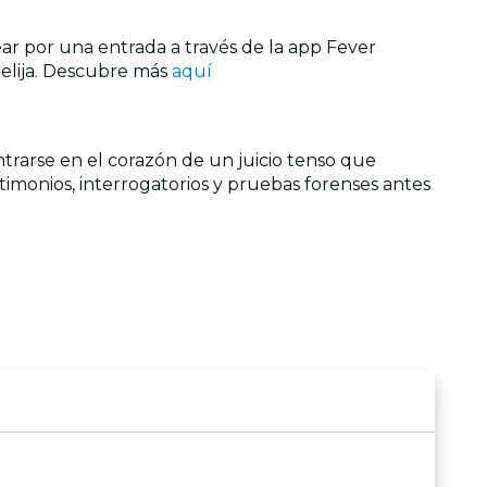
jear por una entrada a través de la app Fever
 elija. Descubre más
aquí
entrarse en el corazón de un juicio tenso que
timonios, interrogatorios y pruebas forenses antes