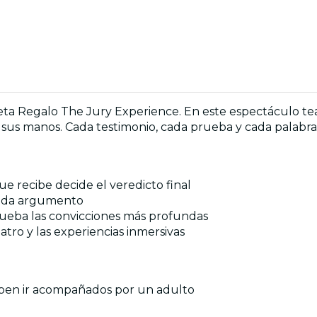
eta Regalo The Jury Experience. En este espectáculo teatr
sus manos. Cada testimonio, cada prueba y cada palabra 
e recibe decide el veredicto final
a cada argumento
rueba las convicciones más profundas
atro y las experiencias inmersivas
eben ir acompañados por un adulto