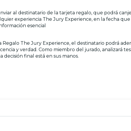
nviar al destinatario de la tarjeta regalo, que podrá can
alquier experiencia The Jury Experience, en la fecha que
información esencial
jeta Regalo The Jury Experience, el destinatario podrá ad
cencia y verdad. Como miembro del jurado, analizará tes
la decisión final está en sus manos.