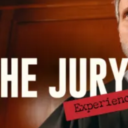
restaurantes
cine