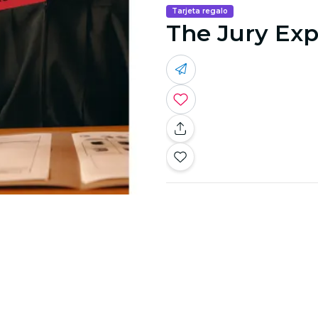
Tarjeta regalo
The Jury Exp