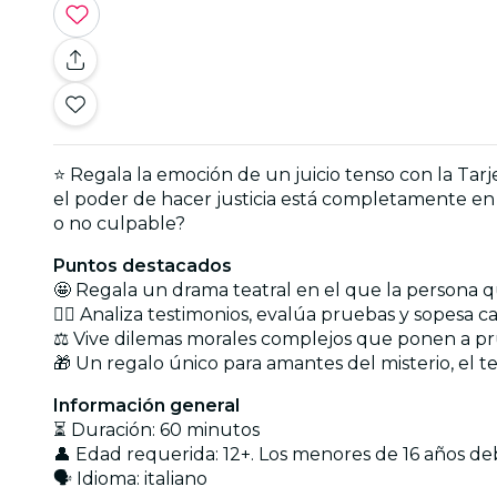
⭐ Regala la emoción de un juicio tenso con la Tarj
el poder de hacer justicia está completamente en 
o no culpable?
Puntos destacados
🤩 Regala un drama teatral en el que la persona qu
🕵️‍♂️ Analiza testimonios, evalúa pruebas y sopes
⚖️ Vive dilemas morales complejos que ponen a p
🎁 Un regalo único para amantes del misterio, el te
Información general
⏳ Duración: 60 minutos
👤 Edad requerida: 12+. Los menores de 16 años d
🗣️ Idioma: italiano