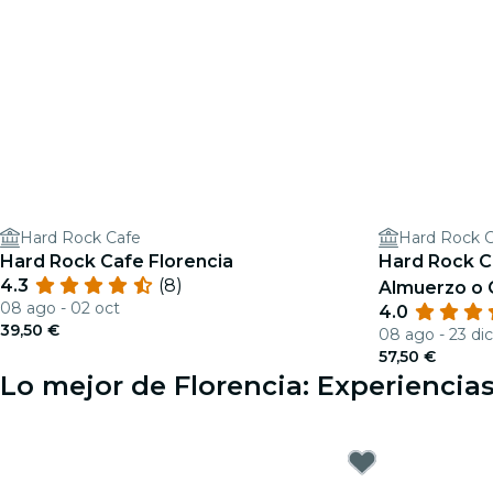
Hard Rock Cafe
Hard Rock 
Hard Rock Cafe Florencia
Hard Rock C
4.3
(8)
Almuerzo o
08 ago - 02 oct
4.0
39,50 €
08 ago - 23 dic
57,50 €
Lo mejor de Florencia: Experiencias