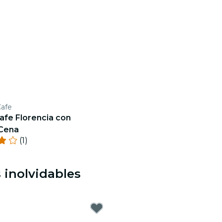
Cafe
afe Florencia con
 Cena
(1)
 inolvidables