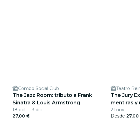
Combo Social Club
Teatro Re
The Jazz Room: tributo a Frank
The Jury E
Sinatra & Louis Armstrong
mentiras y
18 oct - 13 dic
21 nov
27,00 €
Desde
27,00