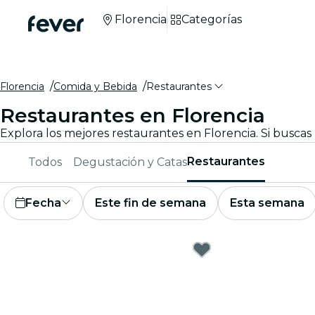
Florencia
Categorías
Florencia
Comida y Bebida
Restaurantes
Restaurantes en Florencia
Restaurantes
Todos
Degustación y Catas
Fecha
Este fin de semana
Esta semana