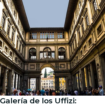
Image 1
Image 2
Image 3
Image 4
Image 5
Galería de los Uffizi: