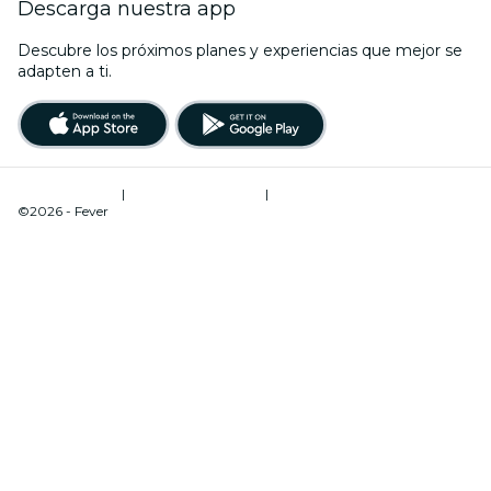
Descarga nuestra app
Descubre los próximos planes y experiencias que mejor se
adapten a ti.
Términos de uso
|
Política de privacidad
|
Administrador de cookies
©2026 - Fever