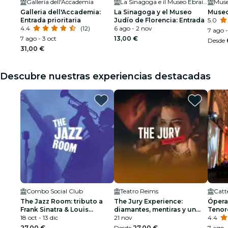
Galleria dell'Accademia
La Sinagoga e il Museo Ebraico di Firenze
Muse
Galleria dell'Accademia:
La Sinagoga y el Museo
Museo
Entrada prioritaria
Judío de Florencia: Entrada
5.0
4.4
(12)
6 ago - 2 nov
7 ago -
7 ago - 3 oct
13,00 €
Desde
31,00 €
Descubre nuestras experiencias destacadas
Combo Social Club
Teatro Reims
Catt
The Jazz Room: tributo a
The Jury Experience:
Ópera
Frank Sinatra & Louis
diamantes, mentiras y un
Tenor
Armstrong
18 oct - 13 dic
muerto
21 nov
Cated
4.4
27,00 €
Desde
27,00 €
7 ago -