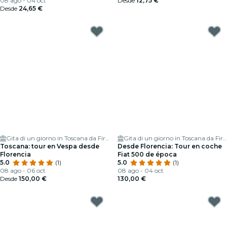
08 ago - 04 oct
Desde
12,75 €
Desde
24,65 €
Gita di un giorno in Toscana da Firenze
Gita di un giorno in Toscana da Firenze
Toscana: tour en Vespa desde
Desde Florencia: Tour en coche
Florencia
Fiat 500 de época
5.0
(1)
5.0
(1)
08 ago - 06 oct
08 ago - 04 oct
Desde
150,00 €
130,00 €