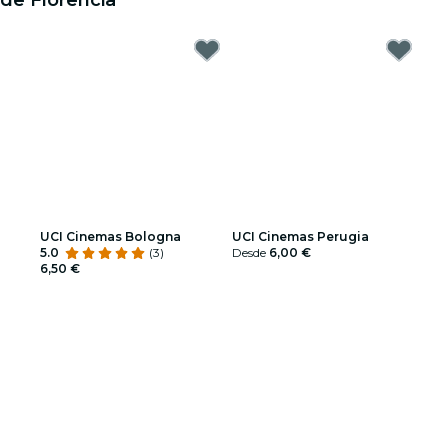
de Florencia
UCI Cinemas Bologna
UCI Cinemas Perugia
5.0
(3)
Desde
6,00 €
6,50 €