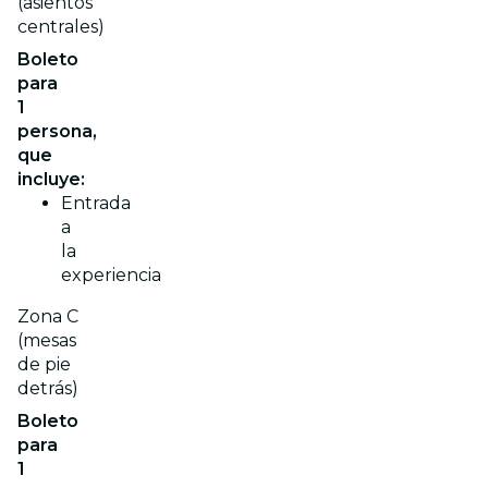
(asientos
centrales)
Boleto
para
1
persona,
que
incluye:
Entrada
a
la
experiencia
Zona C
(mesas
de pie
detrás)
Boleto
para
1