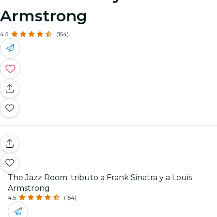
Armstrong
4.5
(154)
The Jazz Room: tributo a Frank Sinatra y a Louis
Armstrong
4.5
(154)