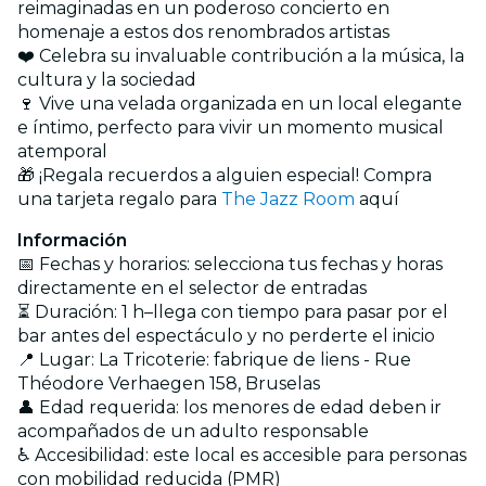
reimaginadas en un poderoso concierto en
homenaje a estos dos renombrados artistas
❤️ Celebra su invaluable contribución a la música, la
cultura y la sociedad
🍷 Vive una velada organizada en un local elegante
e íntimo, perfecto para vivir un momento musical
atemporal
🎁 ¡Regala recuerdos a alguien especial! Compra
una tarjeta regalo para
The Jazz Room
aquí
Información
📅 Fechas y horarios: selecciona tus fechas y horas
directamente en el selector de entradas
⏳ Duración: 1 h–llega con tiempo para pasar por el
bar antes del espectáculo y no perderte el inicio
📍 Lugar: La Tricoterie: fabrique de liens - Rue
Théodore Verhaegen 158, Bruselas
👤 Edad requerida: los menores de edad deben ir
acompañados de un adulto responsable
♿ Accesibilidad: este local es accesible para personas
con mobilidad reducida (PMR)