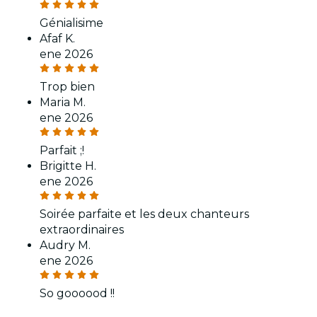
Génialisime
Afaf K.
ene 2026
Trop bien
Maria M.
ene 2026
Parfait ;!
Brigitte H.
ene 2026
Soirée parfaite et les deux chanteurs
extraordinaires
Audry M.
ene 2026
So goooood !!