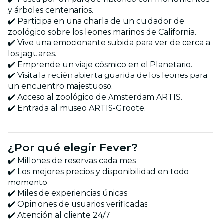
y árboles centenarios.
✔️ Participa en una charla de un cuidador de
zoológico sobre los leones marinos de California.
✔️ Vive una emocionante subida para ver de cerca a
los jaguares.
✔️ Emprende un viaje cósmico en el Planetario.
✔️ Visita la recién abierta guarida de los leones para
un encuentro majestuoso.
✔️ Acceso al zoológico de Amsterdam ARTIS.
✔️ Entrada al museo ARTIS-Groote.
¿Por qué elegir Fever?
✔️ Millones de reservas cada mes
✔️ Los mejores precios y disponibilidad en todo
momento
✔️ Miles de experiencias únicas
✔️ Opiniones de usuarios verificadas
✔️ Atención al cliente 24/7