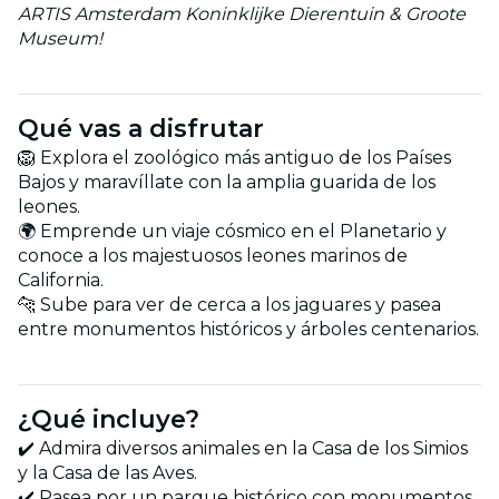
ARTIS Amsterdam Koninklijke Dierentuin & Groote
Museum!
Qué vas a disfrutar
🦁 Explora el zoológico más antiguo de los Países
Bajos y maravíllate con la amplia guarida de los
leones.
🌍 Emprende un viaje cósmico en el Planetario y
conoce a los majestuosos leones marinos de
California.
🐆 Sube para ver de cerca a los jaguares y pasea
entre monumentos históricos y árboles centenarios.
¿Qué incluye?
✔️ Admira diversos animales en la Casa de los Simios
y la Casa de las Aves.
✔️ Pasea por un parque histórico con monumentos