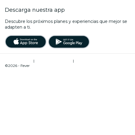
Descarga nuestra app
Descubre los próximos planes y experiencias que mejor se
adapten a ti.
Términos de uso
|
Política de privacidad
|
Administrador de cookies
©2026 - Fever