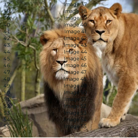
Image 37
Image 38
Image 39
Image 40
Image 41
Image 42
Image 43
Image 44
Image 45
Image 46
Image 47
Image 48
Image 49
Image 50
Image 51
Image 52
Image 53
Image 54
Image 55