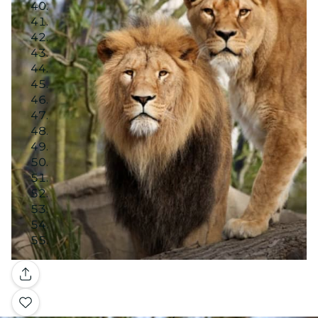
Image 16
Image 17
Image 18
Image 19
Image 20
Image 21
Image 22
Image 23
Image 24
Image 25
Image 26
Image 27
Image 28
Image 29
Image 30
Image 31
Image 32
Image 33
Galería
Image 34
Image 35
Image 36