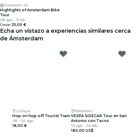
Overtoom 45
Highlights of Amsterdam Bike
Tour
08 ago - 31 dic
Desde
25,00 €
Echa un vistazo a experiencias similares cerca
de Ámsterdam
La Haya
Róterdam
Hop-on hop-off Tourist Tram
VESPA SiDECAR Tour en San
08 - 09 ago
Antonio con Tacos
18,00 €
10 ago - 04 feb
180,00 US$