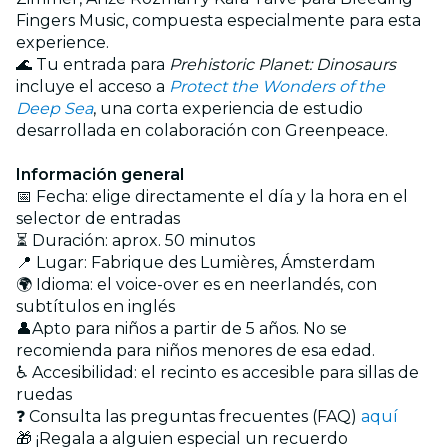
Fingers Music, compuesta especialmente para esta
experience.
🌊 Tu entrada para
Prehistoric Planet: Dinosaurs
incluye el acceso a
Protect the Wonders of the
Deep Sea
, una corta experiencia de estudio
desarrollada en colaboración con Greenpeace.
Información general
📅 Fecha: elige directamente el día y la hora en el
selector de entradas
⏳ Duración: aprox. 50 minutos
📍 Lugar: Fabrique des Lumières, Ámsterdam
🌍 Idioma: el voice-over es en neerlandés, con
subtítulos en inglés‎
👤Apto para niños a partir de 5 años. No se
recomienda para niños menores de esa edad.
♿ Accesibilidad: el recinto es accesible para sillas de
ruedas
❓ Consulta las preguntas frecuentes (FAQ)
aquí
🎁 ¡Regala a alguien especial un recuerdo