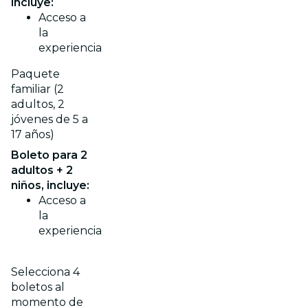
incluye:
Acceso a
la
experiencia
Paquete
familiar (2
adultos, 2
jóvenes de 5 a
17 años)
Boleto para 2
adultos + 2
niños, incluye:
Acceso a
la
experiencia
Selecciona 4
boletos al
momento de