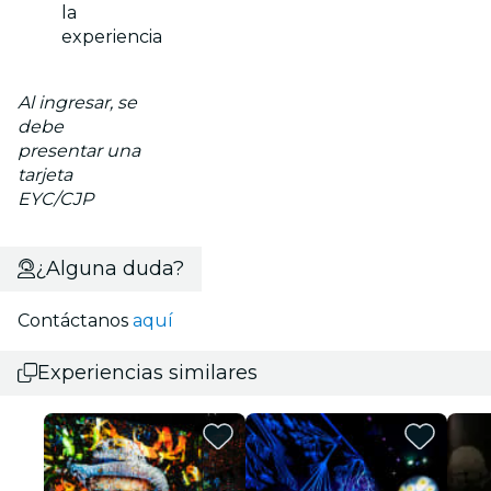
la
experiencia
Al ingresar, se
debe
presentar una
tarjeta
EYC/CJP
¿Alguna duda?
Contáctanos
aquí
Experiencias similares