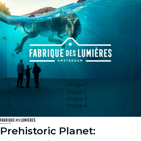
Image 1
Image 2
Image 3
Image 4
Prehistoric Planet: