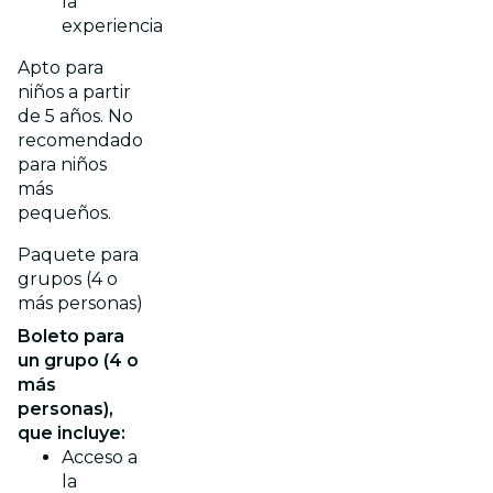
la
experiencia
Apto para
niños a partir
de 5 años. No
recomendado
para niños
más
pequeños.
Paquete para
grupos (4 o
más personas)
Boleto para
un grupo (4 o
más
personas),
que incluye:
Acceso a
la