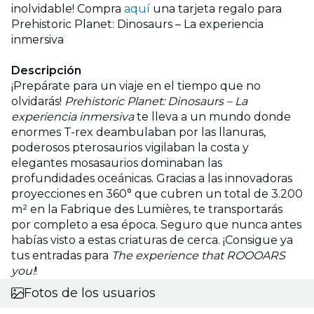
inolvidable! Compra
aquí
una tarjeta regalo para
Prehistoric Planet: Dinosaurs – La experiencia
inmersiva
Descripción
¡Prepárate para un viaje en el tiempo que no
olvidarás!
Prehistoric Planet: Dinosaurs – La
experiencia inmersiva
te lleva a un mundo donde
enormes T-rex deambulaban por las llanuras,
poderosos pterosaurios vigilaban la costa y
elegantes mosasaurios dominaban las
profundidades oceánicas. Gracias a las innovadoras
proyecciones en 360° que cubren un total de 3.200
m² en la Fabrique des Lumières, te transportarás
por completo a esa época. Seguro que nunca antes
habías visto a estas criaturas de cerca. ¡Consigue ya
tus entradas para
The experience that ROOOARS
you!
!
Fotos de los usuarios