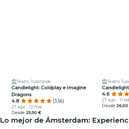
Teatro Tuschinski
Teatro Tus
Candlelight: Coldplay e Imagine
Candlelight
4.6
Dragons
27 ago - 11 fe
4.8
(336)
Desde
26,00
27 ago - 12 mar
Desde
25,50 €
Lo mejor de Ámsterdam: Experienci