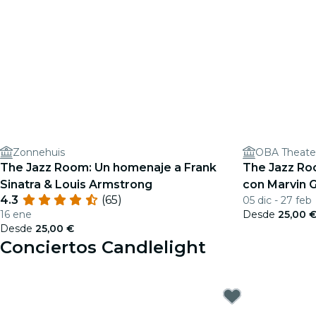
Zonnehuis
OBA Theate
The Jazz Room: Un homenaje a Frank
The Jazz Ro
Sinatra & Louis Armstrong
con Marvin 
4.3
(65)
05 dic - 27 feb
16 ene
Desde
25,00 
Desde
25,00 €
Conciertos Candlelight