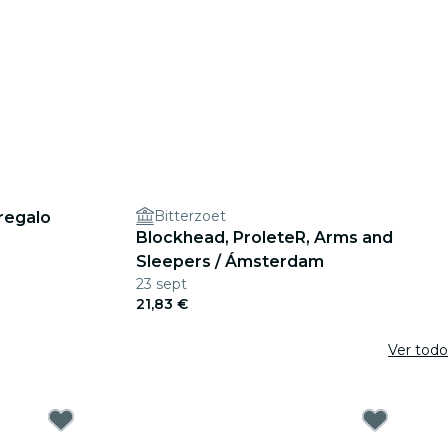
Bitterzoet
regalo
Blockhead, ProleteR, Arms and
Sleepers / Ámsterdam
23 sept
21,83 €
Ver todo