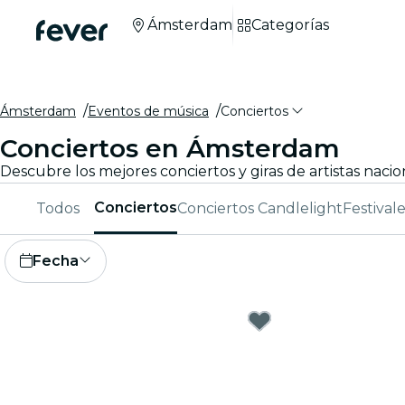
Ámsterdam
Categorías
Ámsterdam
Eventos de música
Conciertos
Conciertos en Ámsterdam
Conciertos
Todos
Conciertos Candlelight
Festival
Fecha