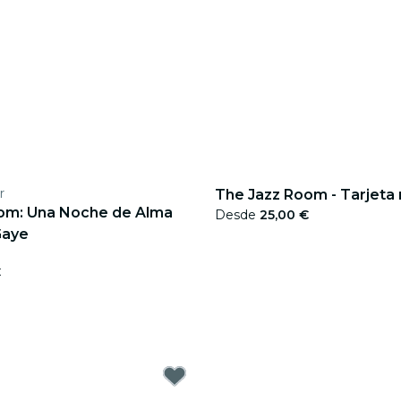
r
The Jazz Room - Tarjeta 
om: Una Noche de Alma
Desde
25,00 €
Gaye
€