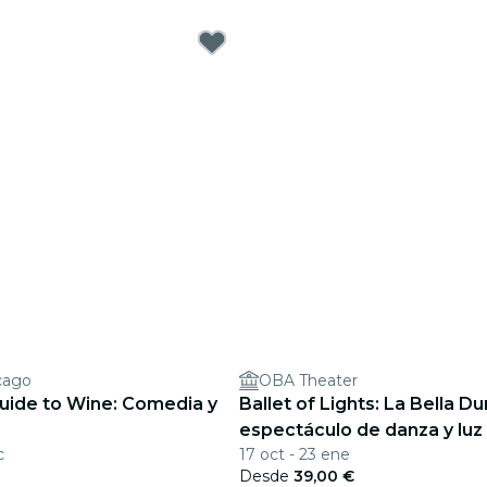
cago
OBA Theater
Guide to Wine: Comedia y
Ballet of Lights: La Bella Du
espectáculo de danza y luz
c
17 oct - 23 ene
Desde
39,00 €