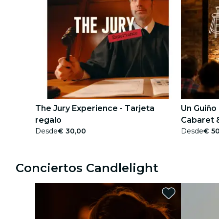
The Jury Experience - Tarjeta
Un Guiño 
regalo
Cabaret &
Desde
€ 30,00
Desde
€ 5
Conciertos Candlelight