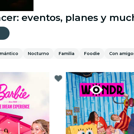
cer: eventos, planes y mu
mántico
Nocturno
Familia
Foodie
Con amigo