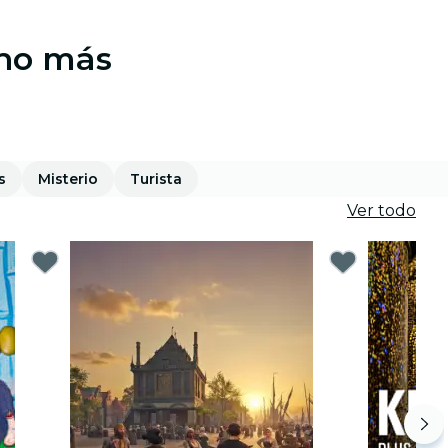
cho más
s
Misterio
Turista
Ver todo