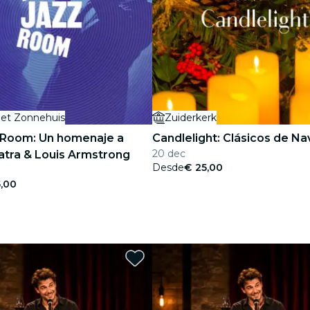
et Zonnehuis
Zuiderkerk
 Room: Un homenaje a
Candlelight: Clásicos de Na
20 dec
atra & Louis Armstrong
Desde
€ 25,00
,00