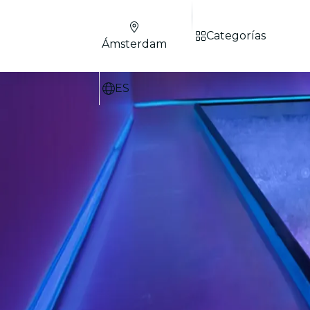
Categorías
Ámsterdam
ES