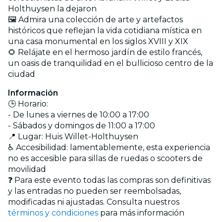
Holthuysen la dejaron
🖼️ Admira una colección de arte y artefactos
históricos que reflejan la vida cotidiana mística en
una casa monumental en los siglos XVIII y XIX
🌻 Relájate en el hermoso jardín de estilo francés,
un oasis de tranquilidad en el bullicioso centro de la
ciudad
Información
🕒 Horario:
- De lunes a viernes de 10:00 a 17:00
- Sábados y domingos de 11:00 a 17:00
📍 Lugar: Huis Willet-Holthuysen
♿ Accesibilidad: lamentablemente, esta experiencia
no es accesible para sillas de ruedas o scooters de
movilidad
❓ Para este evento todas las compras son definitivas
y las entradas no pueden ser reembolsadas,
modificadas ni ajustadas. Consulta nuestros
términos y condiciones
para más información