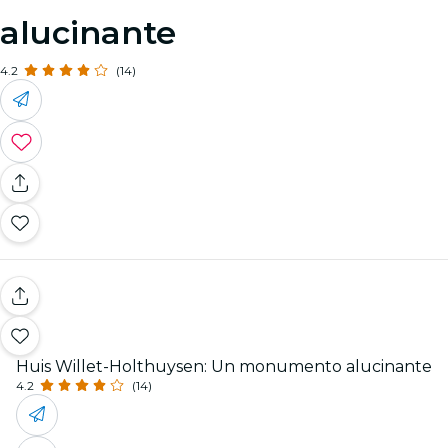
alucinante
4.2
(14)
Huis Willet-Holthuysen: Un monumento alucinante
4.2
(14)