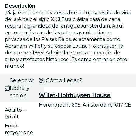
Descripción
¡Viaja en el tiempo y descubre el lujoso estilo de vida
de la élite del siglo XIX! Esta clásica casa de canal
respira la grandeza del antiguo Ámsterdam. Aquí
encontrarás una de las primeras colecciones
privadas de los Países Bajos, exactamente como
Abraham Willet y su esposa Louisa Holthuysen la
dejaron en 1895. Admira la extensa colección de
arte y artefactos históricos. ¡Es como entrar en otro
mundo!
Selecciona
¿Cómo llegar?
fecha y
Willet-Holthuysen House
sesión
Herengracht 605, Amsterdam, 1017 CE
Adulto -
Adult
Edad:
mayores de