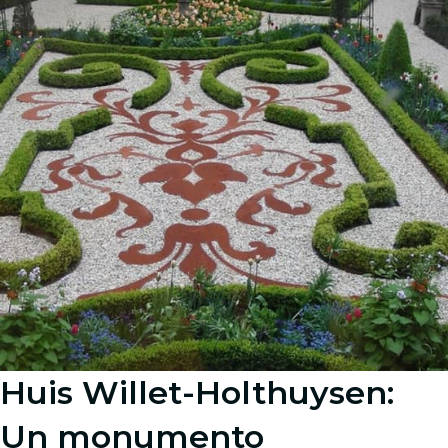
Huis Willet-Holthuysen:
Un monumento