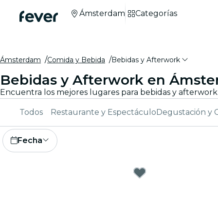
Ámsterdam
Categorías
Ámsterdam
Comida y Bebida
Bebidas y Afterwork
Bebidas y Afterwork en Ámst
Todos
Restaurante y Espectáculo
Degustación y 
Fecha