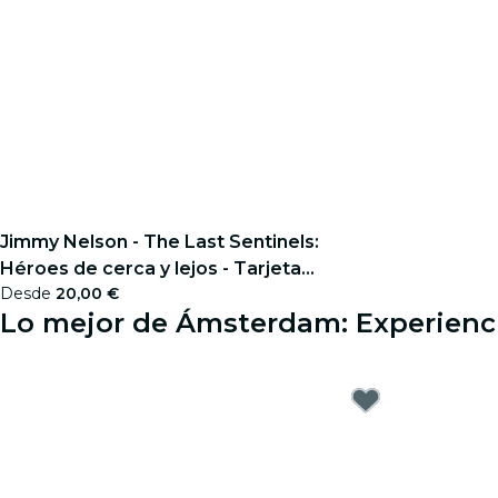
Jimmy Nelson - The Last Sentinels:
Héroes de cerca y lejos - Tarjeta
Desde
20,00 €
regalo
Lo mejor de Ámsterdam: Experienci