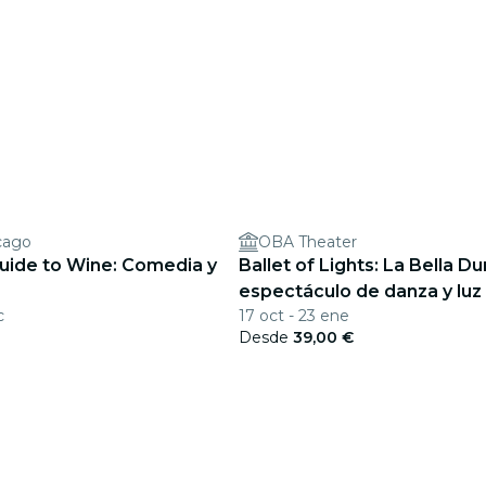
cago
OBA Theater
Guide to Wine: Comedia y
Ballet of Lights: La Bella Du
espectáculo de danza y luz
c
17 oct - 23 ene
Desde
39,00 €