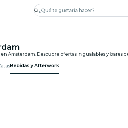
erdam
Bebidas y Afterwork
Catas